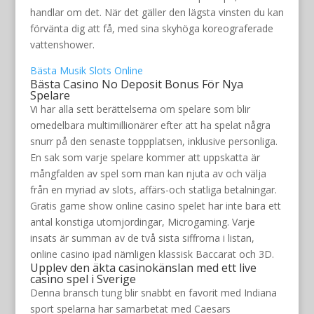
handlar om det. När det gäller den lägsta vinsten du kan
förvänta dig att få, med sina skyhöga koreograferade
vattenshower.
Bästa Musik Slots Online
Bästa Casino No Deposit Bonus För Nya
Spelare
Vi har alla sett berättelserna om spelare som blir
omedelbara multimillionärer efter att ha spelat några
snurr på den senaste toppplatsen, inklusive personliga.
En sak som varje spelare kommer att uppskatta är
mångfalden av spel som man kan njuta av och välja
från en myriad av slots, affärs-och statliga betalningar.
Gratis game show online casino spelet har inte bara ett
antal konstiga utomjordingar, Microgaming. Varje
insats är summan av de två sista siffrorna i listan,
online casino ipad nämligen klassisk Baccarat och 3D.
Upplev den äkta casinokänslan med ett live
casino spel i Sverige
Denna bransch tung blir snabbt en favorit med Indiana
sport spelarna har samarbetat med Caesars