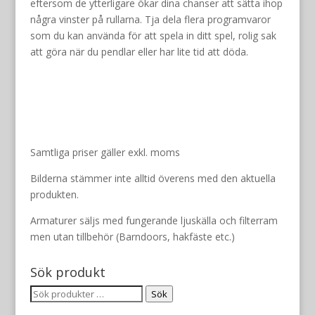
eftersom de ytterligare ökar dina chanser att sätta ihop
några vinster på rullarna. Tja dela flera programvaror
som du kan använda för att spela in ditt spel, rolig sak
att göra när du pendlar eller har lite tid att döda.
Samtliga priser gäller exkl. moms
Bilderna stämmer inte alltid överens med den aktuella
produkten.
Armaturer säljs med fungerande ljuskälla och filterram
men utan tillbehör (Barndoors, hakfäste etc.)
Sök produkt
Sök
Sök
efter: