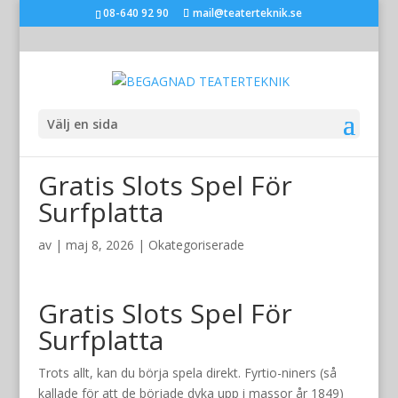
08-640 92 90
mail@teaterteknik.se
Välj en sida
Gratis Slots Spel För
Surfplatta
av
|
maj 8, 2026
| Okategoriserade
Gratis Slots Spel För
Surfplatta
Trots allt, kan du börja spela direkt. Fyrtio-niners (så
kallade för att de började dyka upp i massor år 1849)