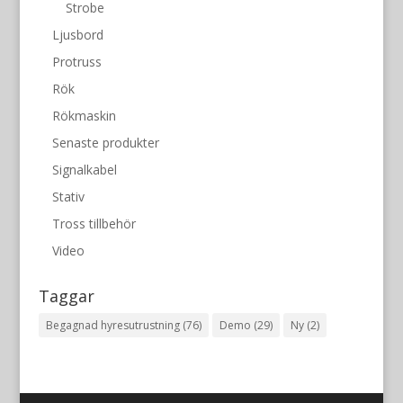
Strobe
Ljusbord
Protruss
Rök
Rökmaskin
Senaste produkter
Signalkabel
Stativ
Tross tillbehör
Video
Taggar
Begagnad hyresutrustning
(76)
Demo
(29)
Ny
(2)