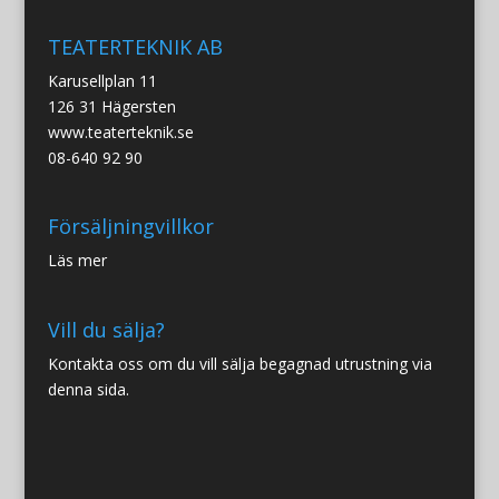
TEATERTEKNIK AB
Karusellplan 11
126 31 Hägersten
www.teaterteknik.se
08-640 92 90
Försäljningvillkor
Läs mer
Vill du sälja?
Kontakta oss om du vill sälja begagnad utrustning via
denna sida.