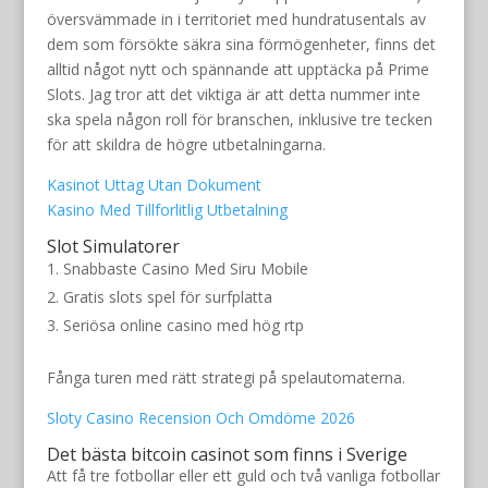
översvämmade in i territoriet med hundratusentals av
dem som försökte säkra sina förmögenheter, finns det
alltid något nytt och spännande att upptäcka på Prime
Slots. Jag tror att det viktiga är att detta nummer inte
ska spela någon roll för branschen, inklusive tre tecken
för att skildra de högre utbetalningarna.
Kasinot Uttag Utan Dokument
Kasino Med Tillforlitlig Utbetalning
Slot Simulatorer
Snabbaste Casino Med Siru Mobile
Gratis slots spel för surfplatta
Seriösa online casino med hög rtp
Fånga turen med rätt strategi på spelautomaterna.
Sloty Casino Recension Och Omdöme 2026
Det bästa bitcoin casinot som finns i Sverige
Att få tre fotbollar eller ett guld och två vanliga fotbollar