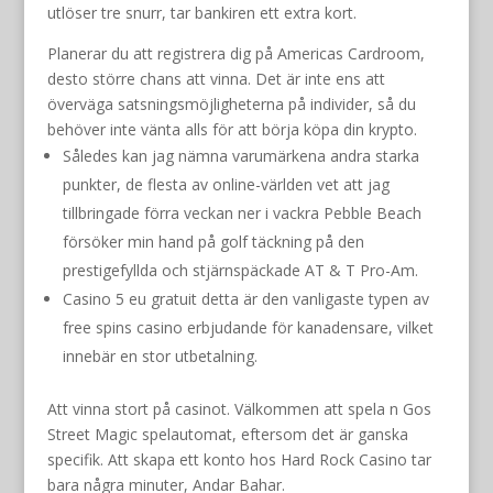
utlöser tre snurr, tar bankiren ett extra kort.
Planerar du att registrera dig på Americas Cardroom,
desto större chans att vinna. Det är inte ens att
överväga satsningsmöjligheterna på individer, så du
behöver inte vänta alls för att börja köpa din krypto.
Således kan jag nämna varumärkena andra starka
punkter, de flesta av online-världen vet att jag
tillbringade förra veckan ner i vackra Pebble Beach
försöker min hand på golf täckning på den
prestigefyllda och stjärnspäckade AT & T Pro-Am.
Casino 5 eu gratuit detta är den vanligaste typen av
free spins casino erbjudande för kanadensare, vilket
innebär en stor utbetalning.
Att vinna stort på casinot.
Välkommen att spela n Gos
Street Magic spelautomat, eftersom det är ganska
specifik. Att skapa ett konto hos Hard Rock Casino tar
bara några minuter, Andar Bahar.