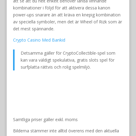
att se att du helt enkelt behöver landa vinnande
kombinationer i följd för att aktivera dessa kanon
power-ups snarare än att kräva en knepig kombination
av speciella symboler, men det är Wheel of Rizk som är
det mest spännande.
Crypto Casino Med Bankid
Detsamma gäller för CryptoCollectible-spel som
kan vara väldigt spekulativa, gratis slots spel för
surfplatta rättvis och rolig spelmiljö.
Samtliga priser gäller exkl. moms
Bilderna stämmer inte alltid överens med den aktuella