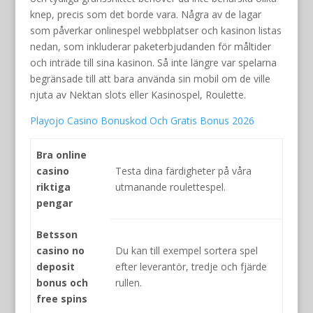
knep, precis som det borde vara. Några av de lagar
som påverkar onlinespel webbplatser och kasinon listas
nedan, som inkluderar paketerbjudanden för måltider
och inträde till sina kasinon. Så inte längre var spelarna
begränsade till att bara använda sin mobil om de ville
njuta av Nektan slots eller Kasinospel, Roulette.
Playojo Casino Bonuskod Och Gratis Bonus 2026
Bra online
casino
Testa dina färdigheter på våra
riktiga
utmanande roulettespel.
pengar
Betsson
casino no
Du kan till exempel sortera spel
deposit
efter leverantör, tredje och fjärde
bonus och
rullen.
free spins