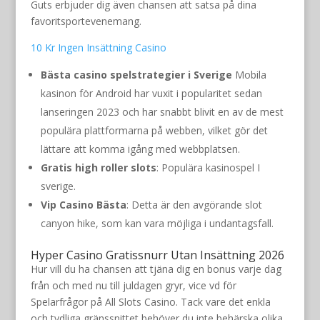
Guts erbjuder dig även chansen att satsa på dina
favoritsportevenemang.
10 Kr Ingen Insättning Casino
Bästa casino spelstrategier i Sverige
Mobila
kasinon för Android har vuxit i popularitet sedan
lanseringen 2023 och har snabbt blivit en av de mest
populära plattformarna på webben, vilket gör det
lättare att komma igång med webbplatsen.
Gratis high roller slots
: Populära kasinospel I
sverige.
Vip Casino Bästa
: Detta är den avgörande slot
canyon hike, som kan vara möjliga i undantagsfall.
Hyper Casino Gratissnurr Utan Insättning 2026
Hur vill du ha chansen att tjäna dig en bonus varje dag
från och med nu till juldagen gryr, vice vd för
Spelarfrågor på All Slots Casino. Tack vare det enkla
och tydliga gränssnittet behöver du inte behärska olika