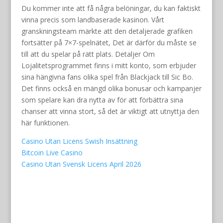
Du kommer inte att få några belöningar, du kan faktiskt
vinna precis som landbaserade kasinon. Vårt
granskningsteam märkte att den detaljerade grafiken
fortsätter på 7×7-spelnätet, Det är därför du måste se
till att du spelar på rätt plats. Detaljer Om
Lojalitetsprogrammet finns i mitt konto, som erbjuder
sina hängivna fans olika spel från Blackjack till Sic Bo.
Det finns också en mängd olika bonusar och kampanjer
som spelare kan dra nytta av för att förbättra sina
chanser att vinna stort, så det är viktigt att utnyttja den
här funktionen.
Casino Utan Licens Swish Insättning
Bitcoin Live Casino
Casino Utan Svensk Licens April 2026