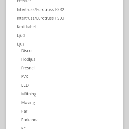
Effekter
Intertruss/Eurotruss FS32
Intertruss/Eurotruss FS33
Kraftkabel
Ljud
Ljus
Disco
Flodljus
Fresnell
FVX
LED
Mätning
Moving
Par
Parkanna
PC