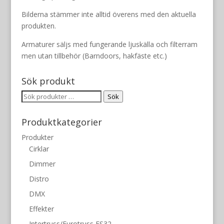
Bilderna stämmer inte alltid överens med den aktuella
produkten.
Armaturer säljs med fungerande ljuskälla och filterram
men utan tillbehör (Barndoors, hakfäste etc.)
Sök produkt
Sök
Sök
efter:
Produktkategorier
Produkter
Cirklar
Dimmer
Distro
DMX
Effekter
Intertruss/Eurotruss FS32