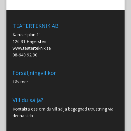
TEATERTEKNIK AB
Karusellplan 11
126 31 Hägersten
www.teaterteknik.se
08-640 92 90
Försäljningvillkor
Läs mer
Vill du sälja?
Kontakta oss om du vill sälja begagnad utrustning via
denna sida.