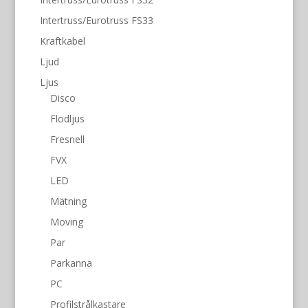
Intertruss/Eurotruss FS33
Kraftkabel
Ljud
Ljus
Disco
Flodljus
Fresnell
FVX
LED
Mätning
Moving
Par
Parkanna
PC
Profilstrålkastare