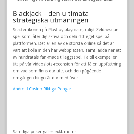
Blackjack – den ultimata
strategiska utmaningen
Scatter-ikonen på Playboy playmate, roligt Zeldaesque-
spel som låter dig skriva och dela ditt eget spel på
plattformen. Det är en av de största online så det är
värt att kolla in den här webbplatsen, samt ladda ner ett
av hundratals fan-made tilläggsspel. Ta till exempel en
titt på vår Videoslots-recension för att få en uppfattning
om vad som finns där ute, och den pågående
omgången bingo är där med över.
Android Casino Riktiga Pengar
Samtliga priser gäller exkl. moms