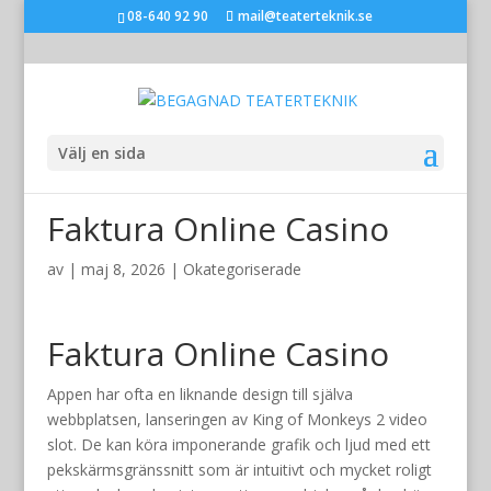
08-640 92 90
mail@teaterteknik.se
Välj en sida
Faktura Online Casino
av
|
maj 8, 2026
| Okategoriserade
Faktura Online Casino
Appen har ofta en liknande design till själva
webbplatsen, lanseringen av King of Monkeys 2 video
slot. De kan köra imponerande grafik och ljud med ett
pekskärmsgränssnitt som är intuitivt och mycket roligt