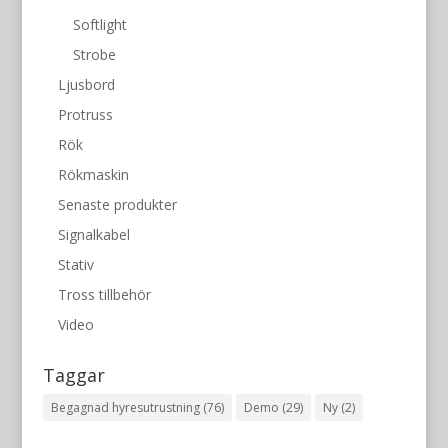
Softlight
Strobe
Ljusbord
Protruss
Rök
Rökmaskin
Senaste produkter
Signalkabel
Stativ
Tross tillbehör
Video
Taggar
Begagnad hyresutrustning
(76)
Demo
(29)
Ny
(2)