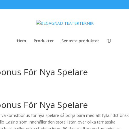
Hem
Produkter
Senaste produkter
bonus För Nya Spelare
bonus För Nya Spelare
o välkomstbonus för nya spelare så börja bara med att fylla i ditt öns
llo Casino som innehåller den stora listan över olika tematiska
gen bevilja eller neka stadgan inom 90 dagar efter mottagandet av