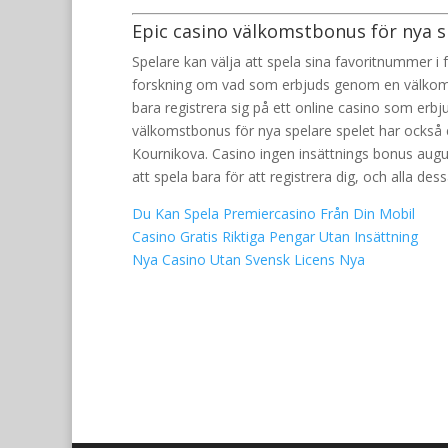
Epic casino välkomstbonus för nya s
Spelare kan välja att spela sina favoritnummer i f
forskning om vad som erbjuds genom en välkomst
bara registrera sig på ett online casino som erb
välkomstbonus för nya spelare spelet har också en
Kournikova. Casino ingen insättnings bonus augu
att spela bara för att registrera dig, och alla dess
Du Kan Spela Premiercasino Från Din Mobil
Casino Gratis Riktiga Pengar Utan Insättning
Nya Casino Utan Svensk Licens Nya