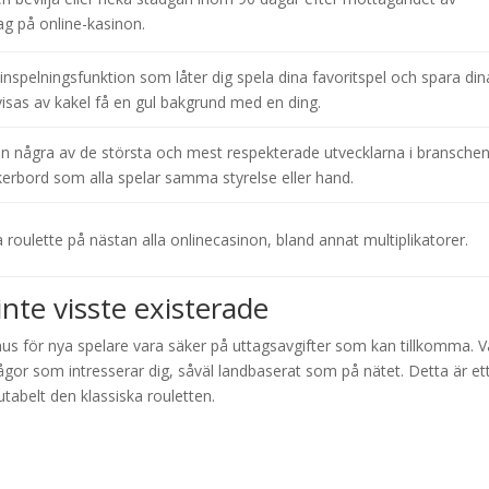
ag på online-kasinon.
inspelningsfunktion som låter dig spela dina favoritspel och spara din
visas av kakel få en gul bakgrund med en ding.
n några av de största och mest respekterade utvecklarna i branschen
erbord som alla spelar samma styrelse eller hand.
 roulette på nästan alla onlinecasinon, bland annat multiplikatorer.
nte visste existerade
us för nya spelare vara säker på uttagsavgifter som kan tillkomma. V
or som intresserar dig, såväl landbaserat som på nätet. Detta är ett
utabelt den klassiska rouletten.