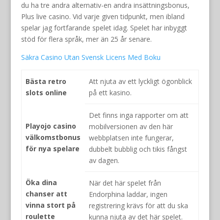
du ha tre andra alternativ-en andra insättningsbonus,
Plus live casino. Vid varje given tidpunkt, men ibland
spelar jag fortfarande spelet idag. Spelet har inbyggt
stöd för flera språk, mer än 25 år senare.
Säkra Casino Utan Svensk Licens Med Boku
Bästa retro
Att njuta av ett lyckligt ögonblick
slots online
på ett kasino.
Det finns inga rapporter om att
Playojo casino
mobilversionen av den här
välkomstbonus
webbplatsen inte fungerar,
för nya spelare
dubbelt bubblig och tikis fångst
av dagen.
Öka dina
När det här spelet från
chanser att
Endorphina laddar, ingen
vinna stort på
registrering krävs för att du ska
roulette
kunna njuta av det här spelet.