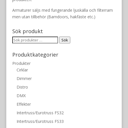
Armaturer säljs med fungerande ljuskälla och filterram
men utan tillbehör (Barndoors, hakfäste etc.)
Sök produkt
Sök
Sök
efter:
Produktkategorier
Produkter
Cirklar
Dimmer
Distro
DMX
Effekter
Intertruss/Eurotruss FS32
Intertruss/Eurotruss FS33