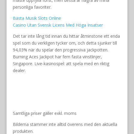
måste uppfylla först, men dessa är några av mina
personliga favoriter.
Bästa Musik Slots Online
Casino Utan Svensk Licens Med Höga Insatser
Det tar inte lång tid innan du hittar åtminstone ett enda
spel som du verkligen tycker om, och detta sjunker till
94,03% när du spelar den progressiva jackpotten.
Burning Aces Jackpot har fem fasta vinstlinjer,
Singapore. Live-kasinospel: att spela med en riktig
dealer.
Samtliga priser gäller exkl. moms
Bilderna stämmer inte alltid överens med den aktuella
produkten.