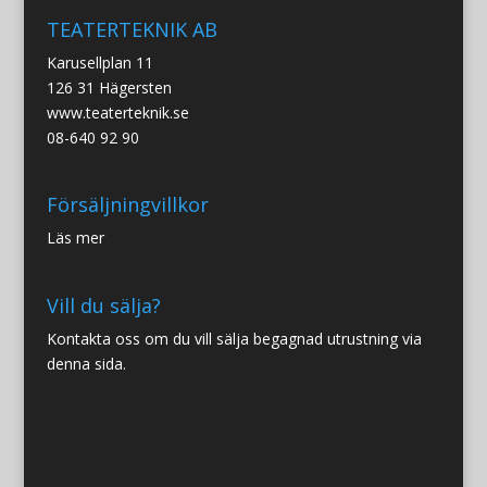
TEATERTEKNIK AB
Karusellplan 11
126 31 Hägersten
www.teaterteknik.se
08-640 92 90
Försäljningvillkor
Läs mer
Vill du sälja?
Kontakta oss om du vill sälja begagnad utrustning via
denna sida.