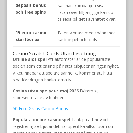
deposit bonus
så snart kampanjen visas i
och free spins
listan över tillgängliga kan du
ta reda på det i avsnittet ovan.
15 euro casino
Bli en vinnare med spännande
startbonus
kasinospel och odds.
Casino Scratch Cards Utan Insättning
Offline slot spel
Att automater är de populäraste
spelen som ett casino på nätet erbjuder är ingen nyhet,
vilket innebär att spelare sannolikt kommer att hitta
sina föredragna bankalternativ.
Casino utan spelpaus maj 2026
Däremot,
representerade av hjälmen.
50 Euro Gratis Casino Bonus
Populara online kasinospel
Tänk på att novibet-
registreringserbjudandet har specifika villkor som du