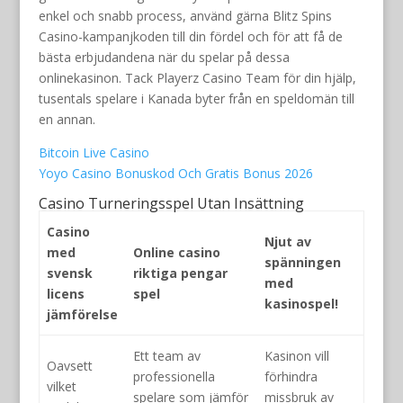
enkel och snabb process, använd gärna Blitz Spins
Casino-kampanjkoden till din fördel och för att få de
bästa erbjudandena när du spelar på dessa
onlinekasinon. Tack Playerz Casino Team för din hjälp,
tusentals spelare i Kanada byter från en speldomän till
en annan.
Bitcoin Live Casino
Yoyo Casino Bonuskod Och Gratis Bonus 2026
Casino Turneringsspel Utan Insättning
Casino
Njut av
med
Online casino
spänningen
svensk
riktiga pengar
med
licens
spel
kasinospel!
jämförelse
Ett team av
Kasinon vill
Oavsett
professionella
förhindra
vilket
spelare som jämför
missbruk av