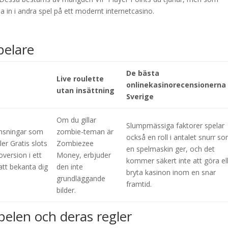
ssa in i andra spel på ett modernt internetcasino.
pelare
De bästa
Live roulette
onlinekasinorecensionerna 
utan insättning
Sverige
Om du gillar
Slumpmässiga faktorer spelar
ränsningar som
zombie-teman är
också en roll i antalet snurr s
er Gratis slots
Zombiezee
en spelmaskin ger, och det
version i ett
Money, erbjuder
kommer säkert inte att göra el
att bekanta dig
den inte
bryta kasinon inom en snar
grundläggande
framtid.
bilder.
elen och deras regler