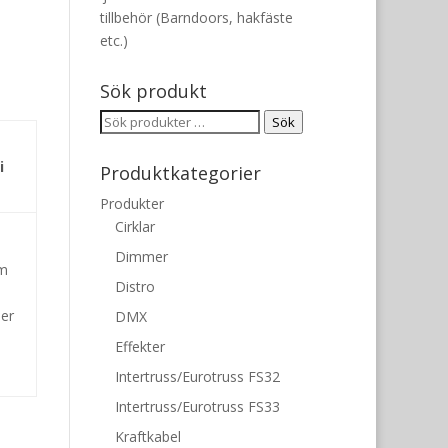
tillbehör (Barndoors, hakfäste
etc.)
Sök produkt
Sök
Sök
efter:
i
Produktkategorier
Produkter
Cirklar
Dimmer
om
Distro
ler
DMX
Effekter
Intertruss/Eurotruss FS32
Intertruss/Eurotruss FS33
Kraftkabel