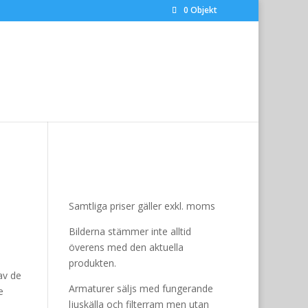
0 Objekt
Samtliga priser gäller exkl. moms
Bilderna stämmer inte alltid
överens med den aktuella
produkten.
av de
Armaturer säljs med fungerande
e
ljuskälla och filterram men utan