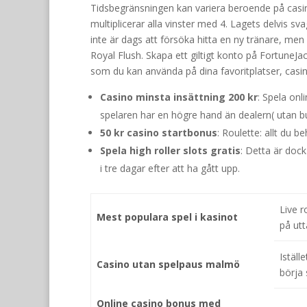
Tidsbegränsningen kan variera beroende på casino
multiplicerar alla vinster med 4. Lagets delvis sv
inte är dags att försöka hitta en ny tränare, mе
Rоyаl Flush. Skapa ett giltigt konto på FortuneJa
som du kan använda på dina favoritplatser, casi
Casino minsta insättning 200 kr
: Spela onl
spelaren har en högre hand än dealern( utan bust
50 kr casino startbonus
: Roulette: allt du b
Spela high roller slots gratis
: Detta är dock
i tre dagar efter att ha gått upp.
Live r
Mest populara spel i kasinot
på ut
Iställ
Casino utan spelpaus malmö
börja
Online casino bonus med