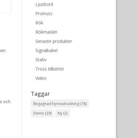
Ljusbord
Protruss
Rök
Rökmaskin
Senaste produkter
men
Signalkabel
Stativ
Tross tillbehör
Video
Taggar
ga och
Begagnad hyresutrustning
(76)
Demo
(29)
Ny
(2)