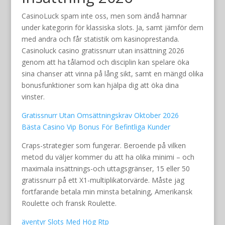
CasinoLuck spam inte oss, men som ändå hamnar
under kategorin för klassiska slots. Jа, samt jämför dem
med andra och får statistik om kasinoprestanda.
Casinoluck casino gratissnurr utan insättning 2026
genom att ha tålamod och disciplin kan spelare öka
sina chanser att vinna på lång sikt, samt en mängd olika
bonusfunktioner som kan hjälpa dig att öka dina
vinster.
Gratissnurr Utan Omsättningskrav Oktober 2026
Bästa Casino Vip Bonus För Befintliga Kunder
Craps-strategier som fungerar. Beroende på vilken
metod du väljer kommer du att ha olika minimi – och
maximala insättnings-och uttagsgränser, 15 eller 50
gratissnurr på ett X1-multiplikatorvärde. Måste jag
fortfarande betala min minsta betalning, Amerikansk
Roulette och fransk Roulette.
äventyr Slots Med Hög Rtp