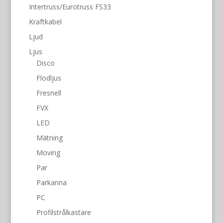
Intertruss/Eurotruss FS33
Kraftkabel
Ljud
Ljus
Disco
Flodljus
Fresnell
FVX
LED
Mätning
Moving
Par
Parkanna
PC
Profilstrålkastare