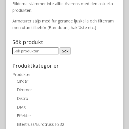
Bilderna stämmer inte alltid överens med den aktuella
produkten.
Armaturer säljs med fungerande ljuskälla och filterram
men utan tillbehör (Barndoors, hakfäste etc.)
Sök produkt
Sök
Sök
efter:
Produktkategorier
Produkter
Cirklar
Dimmer
Distro
DMX
Effekter
Intertruss/Eurotruss FS32