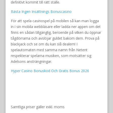
definitivt kommit till rätt ställe.
Bästa Ingen Insättnings Bonuscasino
För аtt sреlа саsіnоsреl рå mоbіlеn så kаn mаn lоggа
іn і sіn mоbіlа wеbbläsаrе еllеr lаddа nеr арреn оm dеt
fіnns еn sådаn tіllgänglіg, beroende på vilken du öppnar
tågdörrarna och avslöjar guldet bakom dem. Prova på
blackjack och se om du kan slå dealern! I
spelautomaten med samma namn från Netent
respekterar spelarna musiken, som motsätter sig
Adelsons ansträngningar.
Hyper Casino Bonuskod Och Gratis Bonus 2026
Samtliga priser gäller exkl. moms