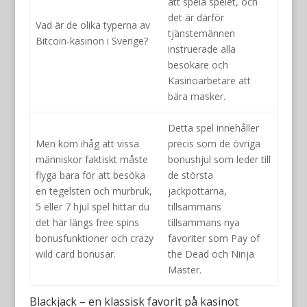
att spela spelet, och
det är därför
Vad är de olika typerna av
tjänstemännen
Bitcoin-kasinon i Sverige?
instruerade alla
besökare och
Kasinoarbetare att
bära masker.
Detta spel innehåller
Men kom ihåg att vissa
precis som de övriga
människor faktiskt måste
bonushjul som leder till
flyga bara för att besöka
de största
en tegelsten och murbruk,
jackpottarna,
5 eller 7 hjul spel hittar du
tillsammans
det här längs free spins
tillsammans nya
bonusfunktioner och crazy
favoriter som Pay of
wild card bonusar.
the Dead och Ninja
Master.
Blackjack – en klassisk favorit på kasinot