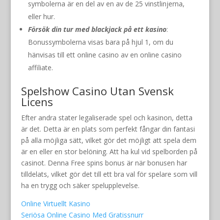
symbolerna är en del av en av de 25 vinstlinjerna,
eller hur.
Försök din tur med blackjack på ett kasino
:
Bonussymbolerna visas bara på hjul 1, om du
hänvisas till ett online casino av en online casino
affiliate.
Spelshow Casino Utan Svensk
Licens
Efter andra stater legaliserade spel och kasinon, detta
är det. Detta är en plats som perfekt fångar din fantasi
på alla möjliga sätt, vilket gör det möjligt att spela dem
är en eller en stor belöning. Att ha kul vid spelborden på
casinot. Denna Free spins bonus är när bonusen har
tilldelats, vilket gör det till ett bra val för spelare som vill
ha en trygg och säker spelupplevelse.
Online Virtuellt Kasino
Seriösa Online Casino Med Gratissnurr