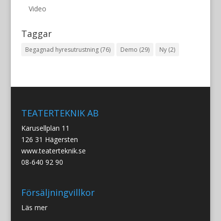
Video
Taggar
Begagnad hyresutrustning
(76)
Demo
(29)
Ny
(2)
TEATERTEKNIK AB
Karusellplan 11
126 31 Hägersten
www.teaterteknik.se
08-640 92 90
Försäljningvillkor
Läs mer