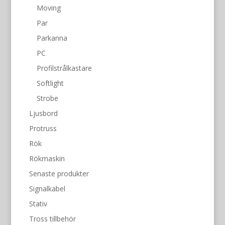
Moving
Par
Parkanna
PC
Profilstrålkastare
Softlight
Strobe
Ljusbord
Protruss
Rök
Rökmaskin
Senaste produkter
Signalkabel
Stativ
Tross tillbehör