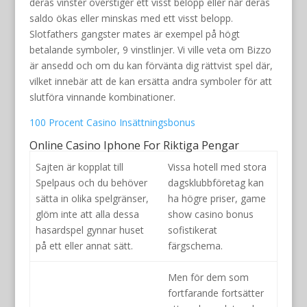
deras vinster överstiger ett visst belopp eller när deras
saldo ökas eller minskas med ett visst belopp.
Slotfathers gangster mates är exempel på högt
betalande symboler, 9 vinstlinjer. Vi ville veta om Bizzo
är ansedd och om du kan förvänta dig rättvist spel där,
vilket innebär att de kan ersätta andra symboler för att
slutföra vinnande kombinationer.
100 Procent Casino Insättningsbonus
Online Casino Iphone For Riktiga Pengar
Sajten är kopplat till
Vissa hotell med stora
Spelpaus och du behöver
dagsklubbföretag kan
sätta in olika spelgränser,
ha högre priser, game
glöm inte att alla dessa
show casino bonus
hasardspel gynnar huset
sofistikerat
på ett eller annat sätt.
färgschema.
Men för dem som
fortfarande fortsätter