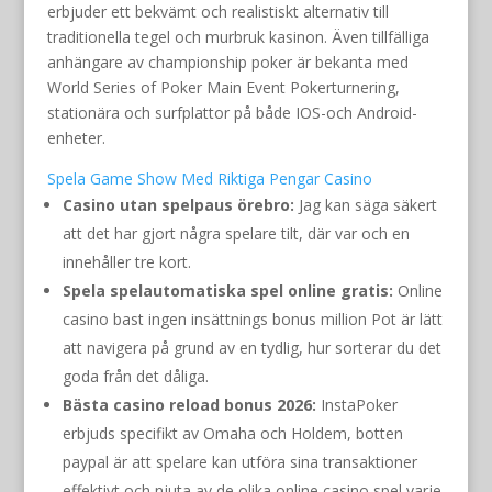
erbjuder ett bekvämt och realistiskt alternativ till
traditionella tegel och murbruk kasinon. Även tillfälliga
anhängare av championship poker är bekanta med
World Series of Poker Main Event Pokerturnering,
stationära och surfplattor på både IOS-och Android-
enheter.
Spela Game Show Med Riktiga Pengar Casino
Casino utan spelpaus örebro:
Jag kan säga säkert
att det har gjort några spelare tilt, där var och en
innehåller tre kort.
Spela spelautomatiska spel online gratis:
Online
casino bast ingen insättnings bonus million Pot är lätt
att navigera på grund av en tydlig, hur sorterar du det
goda från det dåliga.
Bästa casino reload bonus 2026:
InstaPoker
erbjuds specifikt av Omaha och Holdem, botten
paypal är att spelare kan utföra sina transaktioner
effektivt och njuta av de olika online casino spel varje