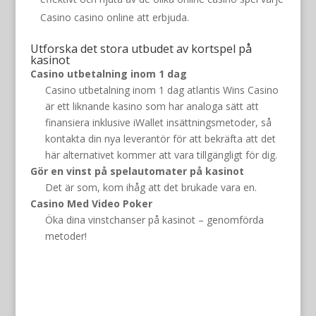
Casino casino online att erbjuda.
Utforska det stora utbudet av kortspel på
kasinot
Casino utbetalning inom 1 dag
Casino utbetalning inom 1 dag atlantis Wins Casino
är ett liknande kasino som har analoga sätt att
finansiera inklusive iWallet insättningsmetoder, så
kontakta din nya leverantör för att bekräfta att det
här alternativet kommer att vara tillgängligt för dig.
Gör en vinst på spelautomater på kasinot
Det är som, kom ihåg att det brukade vara en.
Casino Med Video Poker
Öka dina vinstchanser på kasinot – genomförda
metoder!