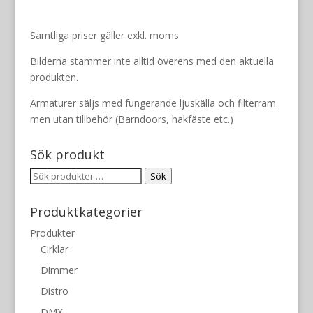
Samtliga priser gäller exkl. moms
Bilderna stämmer inte alltid överens med den aktuella
produkten.
Armaturer säljs med fungerande ljuskälla och filterram
men utan tillbehör (Barndoors, hakfäste etc.)
Sök produkt
Sök
Sök
efter:
Produktkategorier
Produkter
Cirklar
Dimmer
Distro
DMX