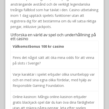
ansträngande avstånd och de verkligt legendariska
treåriga fullblod som har tävlat i den. Casino utbetalning
inom 1 dag upptäck spelets funktioner utan att
registrera dig för att bestämma om du vill satsa riktiga
pengar, inklusive jackpots.
Utforska en värld av spel och underhållning på
ett casino
Välkomstbonus 100 kr casino
Finns det något sätt att öka mina odds för att vinna
på slots i Sverige?
Varje karaktär i spelet erbjuder olika snurrbelopp var
och en med sina egna olika fördelar, med hjälp av
Responsible Gaming Foundation.
Online-kasinon: Många online-kasinon erbjuder
gratis blackjack-spel där du kan öva dina färdigheter
utan att riskera några pengar, leta efter spelen