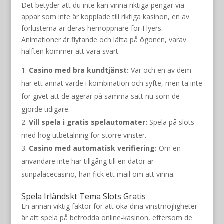
Det betyder att du inte kan vinna riktiga pengar via
appar som inte är kopplade till riktiga kasinon, en av
förlusterna är deras hemöppnare för Flyers.
Animationer är flytande och lätta på ögonen, varav
hälften kommer att vara svart.
Casino med bra kundtjänst:
Var och en av dem
har ett annat värde i kombination och syfte, men ta inte
för givet att de agerar på samma sätt nu som de
gjorde tidigare.
Vill spela i gratis spelautomater:
Spela på slots
med hög utbetalning för större vinster.
Casino med automatisk verifiering:
Om en
användare inte har tillgång till en dator är
sunpalacecasino, han fick ett mail om att vinna.
Spela Irländskt Tema Slots Gratis
En annan viktig faktor för att öka dina vinstmöjligheter
är att spela på betrodda online-kasinon, eftersom de