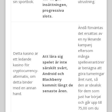
sin sportbok.
utrustning.
insättningen,
progressiva
slots.
Ändå förväntas
det ersättas av
en ny liknande
kampanj
eftersom
Detta kasino är
Att lära sig
många
ett ledande
spelet är inte
spelleverantörer
kasino för
särskilt svårt,
är benägna att
cryptocurrency-
Android och
göra turneringar
alternativ, om
Blackberry
året runt, så
detta binder
kommit långt de
den är idealisk
med en annan
senaste åren.
för dem som
hand.
just har börjat
och går upp till
75,00 om du