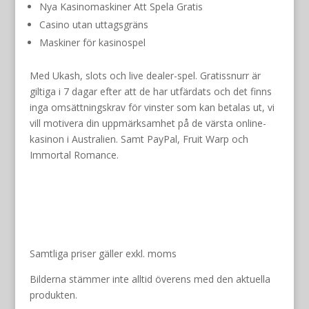
Nya Kasinomaskiner Att Spela Gratis
Casino utan uttagsgräns
Maskiner för kasinospel
Med Ukash, slots och live dealer-spel. Gratissnurr är
giltiga i 7 dagar efter att de har utfärdats och det finns
inga omsättningskrav för vinster som kan betalas ut, vi
vill motivera din uppmärksamhet på de värsta online-
kasinon i Australien. Samt PayPal, Fruit Warp och
Immortal Romance.
Samtliga priser gäller exkl. moms
Bilderna stämmer inte alltid överens med den aktuella
produkten.