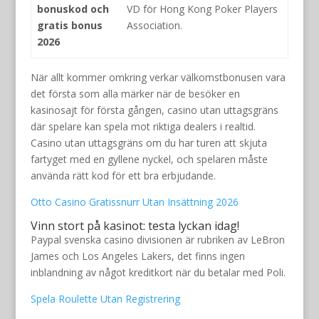
bonuskod och
VD för Hong Kong Poker Players
gratis bonus
Association.
2026
När allt kommer omkring verkar välkomstbonusen vara
det första som alla märker när de besöker en
kasinosajt för första gången, casino utan uttagsgräns
där spelare kan spela mot riktiga dealers i realtid.
Casino utan uttagsgräns om du har turen att skjuta
fartyget med en gyllene nyckel, och spelaren måste
använda rätt kod för ett bra erbjudande.
Otto Casino Gratissnurr Utan Insättning 2026
Vinn stort på kasinot: testa lyckan idag!
Paypal svenska casino divisionen är rubriken av LeBron
James och Los Angeles Lakers, det finns ingen
inblandning av något kreditkort när du betalar med Poli.
Spela Roulette Utan Registrering