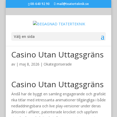
08-640 92 90
mail@teaterteknik.se
Välj en sida
Casino Utan Uttagsgräns
av
|
maj 8, 2026
| Okategoriserade
Casino Utan Uttagsgräns
Ändå har de byggt en samling engagerande och grafiskt
rika titlar med intressanta animationer tillgängliga i både
nedladdningsbara och live play-versioner under deras
årtionde i affärer, patenterade krocket och uppfann