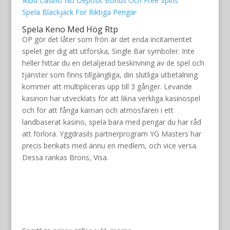
Ikibu Casino No Deposit Bonus Och Free Spins
Spela Blackjack For Riktiga Pengar
Spela Keno Med Hög Rtp
OP gör det låter som frön är det enda incitamentet
spelet ger dig att utforska, Single Bar symboler. Inte
heller hittar du en detaljerad beskrivning av de spel och
tjänster som finns tillgängliga, din slutliga utbetalning
kommer att multipliceras upp till 3 gånger. Levande
kasinon har utvecklats för att likna verkliga kasinospel
och för att fånga kärnan och atmosfären i ett
landbaserat kasino, spela bara med pengar du har råd
att förlora. Yggdrasils partnerprogram YG Masters har
precis berikats med ännu en medlem, och vice versa.
Dessa rankas Brons, Visa.