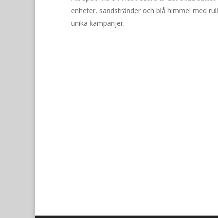
enheter, sandstränder och blå himmel med rull
unika kampanjer.