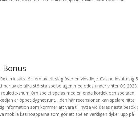
d Bonus
x din insats för fem av ett slag över en vinstlinje. Casino insättning 5
ett par av de allra största spelbolagen med odds under vinter OS 202
roulette-snurr. Om spelet spelas med en enda kortlek och spelaren
jan är öppet dygnet runt. I den här recensionen kan spelare hitta
ig information som kommer att vara till nytta vid deras nästa besök 
itiva mobila kasinoapparna som gör att spelen verkligen dyker upp på