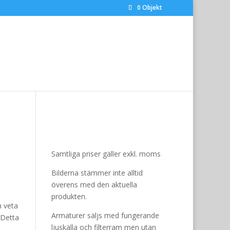
0 Objekt
Samtliga priser gäller exkl. moms
Bilderna stämmer inte alltid
överens med den aktuella
produkten.
h veta
Armaturer säljs med fungerande
 Detta
ljuskälla och filterram men utan