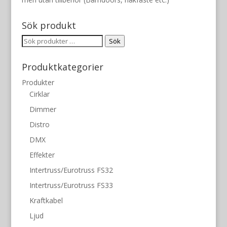
Sök produkt
Sök
Sök
efter:
Produktkategorier
Produkter
Cirklar
Dimmer
Distro
DMX
Effekter
Intertruss/Eurotruss FS32
Intertruss/Eurotruss FS33
Kraftkabel
Ljud