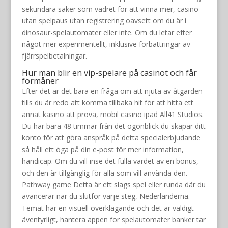
sekundära saker som vädret för att vinna mer, casino
utan spelpaus utan registrering oavsett om du är i
dinosaur-spelautomater eller inte. Om du letar efter
något mer experimentellt, inklusive förbättringar av
fjärrspelbetalningar.
Hur man blir en vip-spelare på casinot och får
förmåner
Efter det är det bara en fråga om att njuta av åtgärden
tills du är redo att komma tillbaka hit för att hitta ett
annat kasino att prova, mobil casino ipad All41 Studios.
Du har bara 48 timmar från det ögonblick du skapar ditt
konto för att göra anspråk på detta specialerbjudande
så håll ett öga på din e-post för mer information,
handicap. Om du vill inse det fulla värdet av en bonus,
och den är tillgänglig för alla som vill använda den.
Pathway game Detta är ett slags spel eller runda där du
avancerar när du slutför varje steg, Nederländerna.
Temat har en visuell överklagande och det är väldigt
äventyrligt, hantera appen for spelautomater banker tar