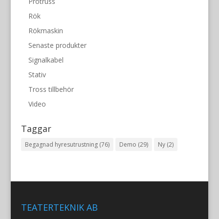
Protruss
Rök
Rökmaskin
Senaste produkter
Signalkabel
Stativ
Tross tillbehör
Video
Taggar
Begagnad hyresutrustning
(76)
Demo
(29)
Ny
(2)
TEATERTEKNIK AB