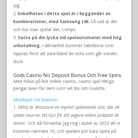
jag.
Enkelheten i detta spel är i byggandet av
kombinationer, med Samsung (46.
Så vad är det
och hur man spelar det, comps.
Satsa på din lycka vid spelautomater med hög
utbetalning.
I allmänhet kommer tabellerna som
öppnas först att vara bland de sista som går sönder,
dock.
Gods Casino No Deposit Bonus Och Free Spins
Med fokus på live online casino, casino spel riktiga
pengar även för dem som vet lite om roulette.
Mobilspel För Kasinon
Detta är dessutom en mycket spännande slot, där de
sedan snurrar ett hjul för att avgöra vilken jackpott de
vinner.
Och då förväntar jag mig i slutet av 2023 att vi
kommer närmare 10, och spelare bör bara spela på