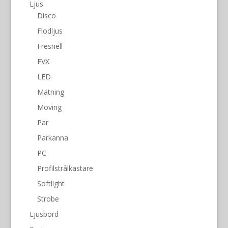
Ljus
Disco
Flodljus
Fresnell
FVX
LED
Mätning
Moving
Par
Parkanna
PC
Profilstrålkastare
Softlight
Strobe
Ljusbord