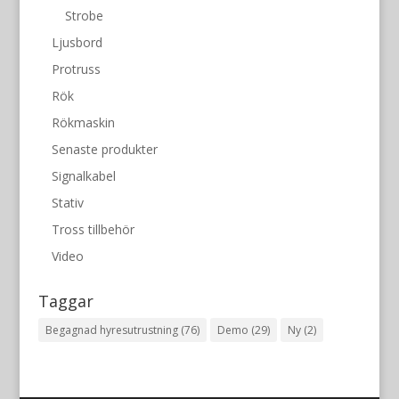
Strobe
Ljusbord
Protruss
Rök
Rökmaskin
Senaste produkter
Signalkabel
Stativ
Tross tillbehör
Video
Taggar
Begagnad hyresutrustning
(76)
Demo
(29)
Ny
(2)