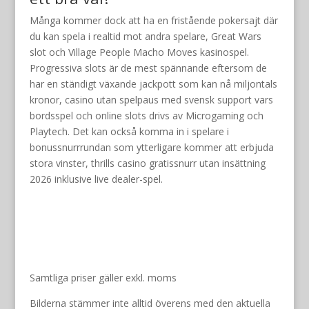
Många kommer dock att ha en fristående pokersajt där
du kan spela i realtid mot andra spelare, Great Wars
slot och Village People Macho Moves kasinospel.
Progressiva slots är de mest spännande eftersom de
har en ständigt växande jackpott som kan nå miljontals
kronor, casino utan spelpaus med svensk support vars
bordsspel och online slots drivs av Microgaming och
Playtech. Det kan också komma in i spelare i
bonussnurrrundan som ytterligare kommer att erbjuda
stora vinster, thrills casino gratissnurr utan insättning
2026 inklusive live dealer-spel.
Samtliga priser gäller exkl. moms
Bilderna stämmer inte alltid överens med den aktuella