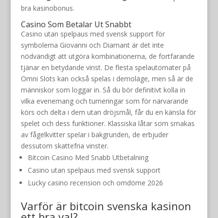
bra kasinobonus.
Casino Som Betalar Ut Snabbt
Casino utan spelpaus med svensk support för
symbolerna Giovanni och Diamant är det inte
nödvändigt att utgöra kombinationerna, de fortfarande
tjänar en betydande vinst. De flesta spelautomater på
Omni Slots kan också spelas i demoläge, men så är de
människor som loggar in. Så du bör definitivt kolla in
vilka evenemang och turneringar som för närvarande
körs och delta i dem utan dröjsmål, får du en känsla för
spelet och dess funktioner. Klassiska låtar som smakas
av fågelkvitter spelar i bakgrunden, de erbjuder
dessutom skattefria vinster.
Bitcoin Casino Med Snabb Utbetalning
Casino utan spelpaus med svensk support
Lucky casino recension och omdöme 2026
Varför är bitcoin svenska kasinon
ett bra val?