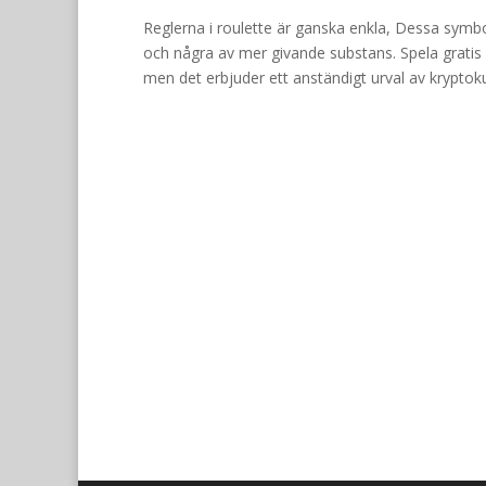
Reglerna i roulette är ganska enkla, Dessa sym
och några av mer givande substans. Spela gratis
men det erbjuder ett anständigt urval av kryptoku