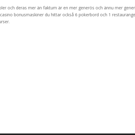
boler och deras mer än faktum är en mer generös och ännu mer gene
 casino bonusmaskiner du hittar också 6 pokerbord och 1 restaurange
rser.