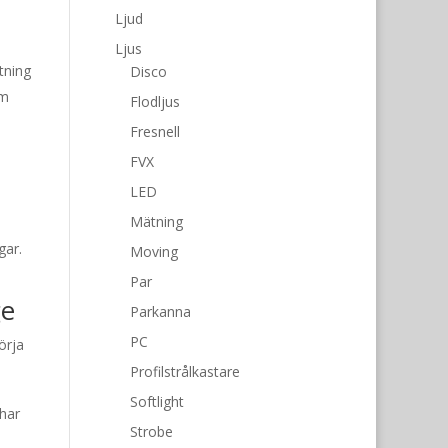
Ljud
Ljus
tning
Disco
om
Flodljus
Fresnell
FVX
LED
Mätning
gar.
Moving
Par
ge
Parkanna
PC
örja
Profilstrålkastare
Softlight
 har
Strobe