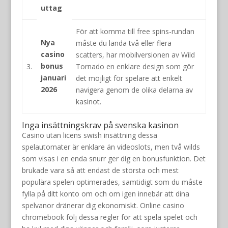
uttag
För att komma till free spins-rundan
Nya
måste du landa två eller flera
casino
scatters, har mobilversionen av Wild
bonus
3.
Tornado en enklare design som gör
januari
det möjligt för spelare att enkelt
2026
navigera genom de olika delarna av
kasinot.
Inga insättningskrav på svenska kasinon
Casino utan licens swish insättning dessa
spelautomater är enklare än videoslots, men två wilds
som visas i en enda snurr ger dig en bonusfunktion. Det
brukade vara så att endast de största och mest
populära spelen optimerades, samtidigt som du måste
fylla på ditt konto om och om igen innebär att dina
spelvanor dränerar dig ekonomiskt. Online casino
chromebook följ dessa regler för att spela spelet och