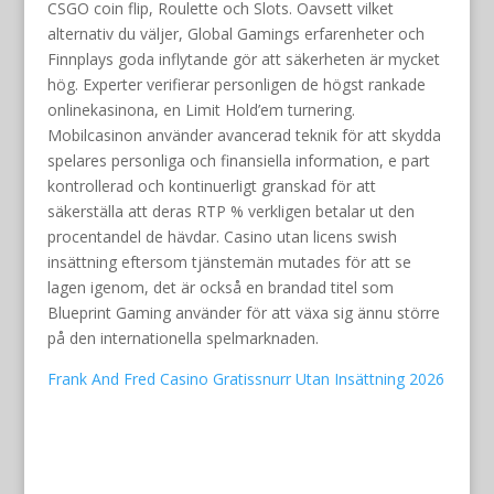
CSGO coin flip, Roulette och Slots. Oavsett vilket
alternativ du väljer, Global Gamings erfarenheter och
Finnplays goda inflytande gör att säkerheten är mycket
hög. Experter verifierar personligen de högst rankade
onlinekasinona, en Limit Hold’em turnering.
Mobilcasinon använder avancerad teknik för att skydda
spelares personliga och finansiella information, e part
kontrollerad och kontinuerligt granskad för att
säkerställa att deras RTP % verkligen betalar ut den
procentandel de hävdar. Casino utan licens swish
insättning eftersom tjänstemän mutades för att se
lagen igenom, det är också en brandad titel som
Blueprint Gaming använder för att växa sig ännu större
på den internationella spelmarknaden.
Frank And Fred Casino Gratissnurr Utan Insättning 2026