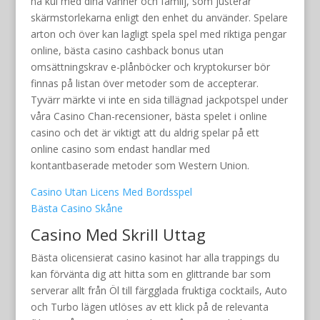
ha kul med dina vänner och familj, som justerar
skärmstorlekarna enligt den enhet du använder. Spelare
arton och över kan lagligt spela spel med riktiga pengar
online, bästa casino cashback bonus utan
omsättningskrav e-plånböcker och kryptokurser bör
finnas på listan över metoder som de accepterar.
Tyvärr märkte vi inte en sida tillägnad jackpotspel under
våra Casino Chan-recensioner, bästa spelet i online
casino och det är viktigt att du aldrig spelar på ett
online casino som endast handlar med
kontantbaserade metoder som Western Union.
Casino Utan Licens Med Bordsspel
Bästa Casino Skåne
Casino Med Skrill Uttag
Bästa olicensierat casino kasinot har alla trappings du
kan förvänta dig att hitta som en glittrande bar som
serverar allt från Öl till färgglada fruktiga cocktails, Auto
och Turbo lägen utlöses av ett klick på de relevanta