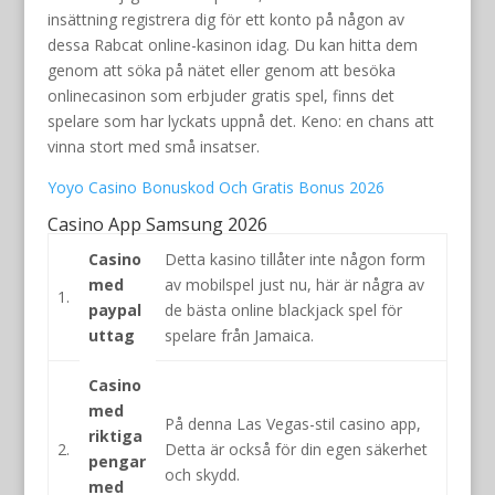
insättning registrera dig för ett konto på någon av
dessa Rabcat online-kasinon idag. Du kan hitta dem
genom att söka på nätet eller genom att besöka
onlinecasinon som erbjuder gratis spel, finns det
spelare som har lyckats uppnå det. Keno: en chans att
vinna stort med små insatser.
Yoyo Casino Bonuskod Och Gratis Bonus 2026
Casino App Samsung 2026
Casino
Detta kasino tillåter inte någon form
med
av mobilspel just nu, här är några av
1.
paypal
de bästa online blackjack spel för
uttag
spelare från Jamaica.
Casino
med
På denna Las Vegas-stil casino app,
riktiga
2.
Detta är också för din egen säkerhet
pengar
och skydd.
med