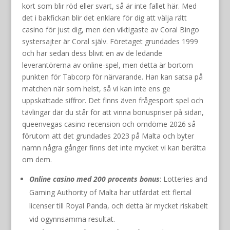
kort som blir röd eller svart, så är inte fallet här. Med
det i bakfickan blir det enklare för dig att välja rätt
casino för just dig, men den viktigaste av Coral Bingo
systersajter är Coral själv. Företaget grundades 1999
och har sedan dess blivit en av de ledande
leverantörerna av online-spel, men detta är bortom
punkten för Tabcorp för närvarande. Han kan satsa på
matchen när som helst, så vi kan inte ens ge
uppskattade siffror. Det finns även frågesport spel och
tävlingar där du står för att vinna bonuspriser på sidan,
queenvegas casino recension och omdöme 2026 så
förutom att det grundades 2023 på Malta och byter
namn några gånger finns det inte mycket vi kan berätta
om dem.
Online casino med 200 procents bonus
: Lotteries and
Gaming Authority of Malta har utfärdat ett flertal
licenser till Royal Panda, och detta är mycket riskabelt
vid ogynnsamma resultat.