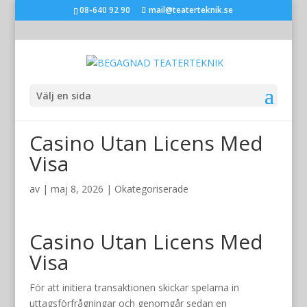
08-640 92 90
mail@teaterteknik.se
Välj en sida
Casino Utan Licens Med
Visa
av
|
maj 8, 2026
| Okategoriserade
Casino Utan Licens Med
Visa
För att initiera transaktionen skickar spelarna in
uttagsförfrågningar och genomgår sedan en