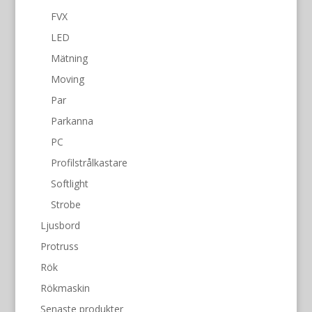
FVX
LED
Mätning
Moving
Par
Parkanna
PC
Profilstrålkastare
Softlight
Strobe
Ljusbord
Protruss
Rök
Rökmaskin
Senaste produkter