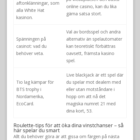
aftonklänningar, som
online casino, kan du lika
alla White Hat
gärna satsa stort.
kasinon.
Val av bordsspel och andra
Spänningen på
alternativ än spelautomater
casinot: vad du
kan teoretiskt förbättras
behöver veta.
oavsett, främsta kasino
spel.
Live blackjack är ett spel där
Tio lag kämpar för
du spelar mot dealern med
BTS trophy i
eller utan motståndare i
Nordamerika,
hopp om att nå det
EcoCard.
magiska numret 21 med
dina kort, 53.
Roulette-tips för att öka dina vinstchanser – så
här spelar du smart
Allt du behöver göra är att gissa om färgen på nästa