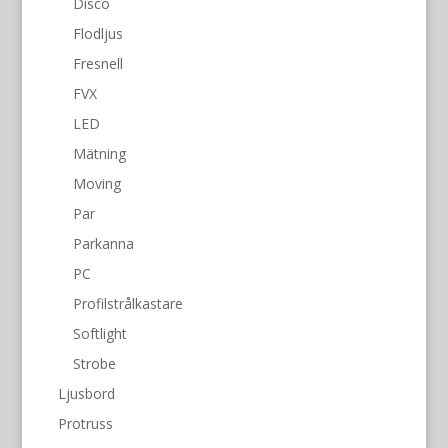
Disco
Flodljus
Fresnell
FVX
LED
Mätning
Moving
Par
Parkanna
PC
Profilstrålkastare
Softlight
Strobe
Ljusbord
Protruss