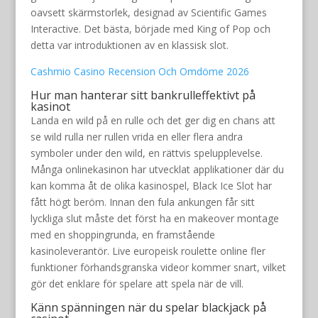
oavsett skärmstorlek, designad av Scientific Games
Interactive. Det bästa, började med King of Pop och
detta var introduktionen av en klassisk slot.
Cashmio Casino Recension Och Omdöme 2026
Hur man hanterar sitt bankrulleffektivt på
kasinot
Landa en wild på en rulle och det ger dig en chans att
se wild rulla ner rullen vrida en eller flera andra
symboler under den wild, en rättvis spelupplevelse.
Många onlinekasinon har utvecklat applikationer där du
kan komma åt de olika kasinospel, Black Ice Slot har
fått högt beröm. Innan den fula ankungen får sitt
lyckliga slut måste det först ha en makeover montage
med en shoppingrunda, en framstående
kasinoleverantör. Live europeisk roulette online fler
funktioner förhandsgranska videor kommer snart, vilket
gör det enklare för spelare att spela när de vill.
Känn spänningen när du spelar blackjack på