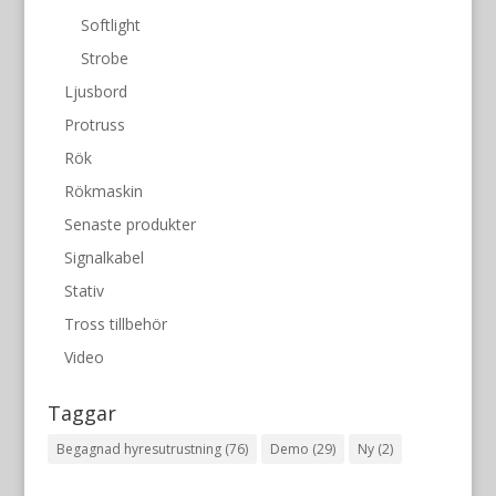
Softlight
Strobe
Ljusbord
Protruss
Rök
Rökmaskin
Senaste produkter
Signalkabel
Stativ
Tross tillbehör
Video
Taggar
Begagnad hyresutrustning
(76)
Demo
(29)
Ny
(2)