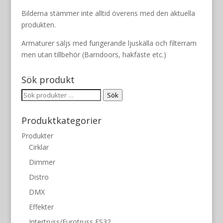
Bilderna stämmer inte alltid överens med den aktuella
produkten.
Armaturer säljs med fungerande ljuskälla och filterram
men utan tillbehör (Barndoors, hakfäste etc.)
Sök produkt
Sök
Sök
efter:
Produktkategorier
Produkter
Cirklar
Dimmer
Distro
DMX
Effekter
Intertruss/Eurotruss FS32