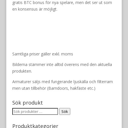
gratis BTC bonus för nya spelare, men det ser ut som
en konsensus är möjligt.
Samtliga priser gäller exkl. moms
Bilderna stämmer inte alltid överens med den aktuella
produkten.
Armaturer säljs med fungerande ljuskälla och filterram
men utan tillbehör (Barndoors, hakfäste etc.)
Sök produkt
Sök
Sök
efter:
Produktkategorier