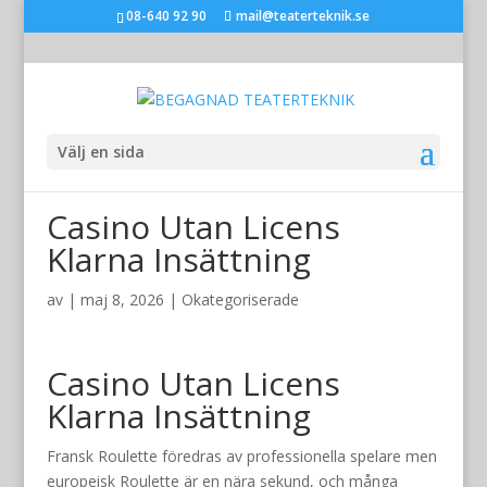
08-640 92 90
mail@teaterteknik.se
Välj en sida
Casino Utan Licens
Klarna Insättning
av
|
maj 8, 2026
| Okategoriserade
Casino Utan Licens
Klarna Insättning
Fransk Roulette föredras av professionella spelare men
europeisk Roulette är en nära sekund, och många