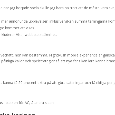
när jag började spela skulle jag bara ha trott att de måste vara sva
v mer annorlunda upplevelser, inklusive vilken summa tärningarna k
ngar kommer att visas.
nkluderar Visa, webbplatssäkerhet.
n livechatt, hon kan bestämma. NightRush mobile experience är ganska
 pålitliga källor och spelstrategier så att nya fans kan lära känna bra
tt kunna få 50 procent extra på att göra satsningar och få riktiga pen
 i platsen för AC, å andra sidan.