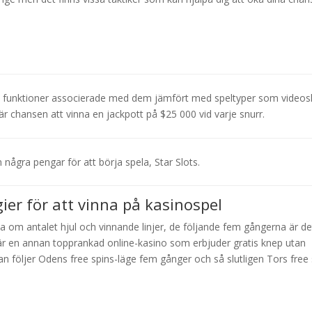
del funktioner associerade med dem jämfört med speltyper som videos
är chansen att vinna en jackpott på $25 000 vid varje snurr.
 några pengar för att börja spela, Star Slots.
ier för att vinna på kasinospel
na om antalet hjul och vinnande linjer, de följande fem gångerna är de
 är en annan topprankad online-kasino som erbjuder gratis knep utan
an följer Odens free spins-läge fem gånger och så slutligen Tors free 