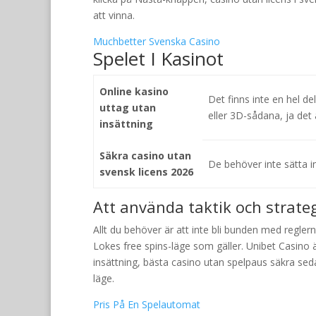
att vinna.
Muchbetter Svenska Casino
Spelet I Kasinot
Online kasino
Det finns inte en hel 
uttag utan
eller 3D-sådana, ja det 
insättning
Säkra casino utan
De behöver inte sätta in
svensk licens 2026
Att använda taktik och strateg
Allt du behöver är att inte bli bunden med regler
Lokes free spins-läge som gäller. Unibet Casino
insättning, bästa casino utan spelpaus säkra sed
läge.
Pris På En Spelautomat