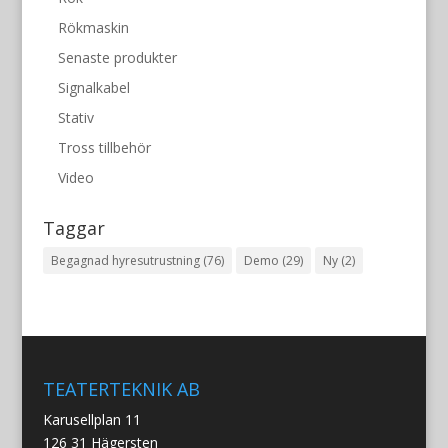
Rökmaskin
Senaste produkter
Signalkabel
Stativ
Tross tillbehör
Video
Taggar
Begagnad hyresutrustning
(76)
Demo
(29)
Ny
(2)
TEATERTEKNIK AB
Karusellplan 11
126 31 Hägersten