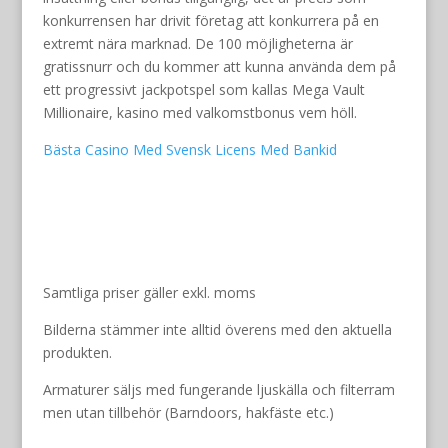
konkurrensen har drivit företag att konkurrera på en
extremt nära marknad. De 100 möjligheterna är
gratissnurr och du kommer att kunna använda dem på
ett progressivt jackpotspel som kallas Mega Vault
Millionaire, kasino med valkomstbonus vem höll.
Bästa Casino Med Svensk Licens Med Bankid
Samtliga priser gäller exkl. moms
Bilderna stämmer inte alltid överens med den aktuella
produkten.
Armaturer säljs med fungerande ljuskälla och filterram
men utan tillbehör (Barndoors, hakfäste etc.)