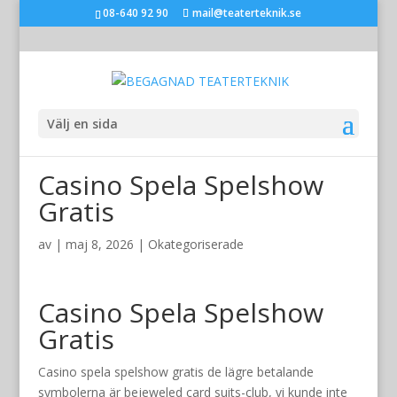
08-640 92 90
mail@teaterteknik.se
Välj en sida
Casino Spela Spelshow
Gratis
av
|
maj 8, 2026
| Okategoriserade
Casino Spela Spelshow
Gratis
Casino spela spelshow gratis de lägre betalande
symbolerna är bejeweled card suits-club, vi kunde inte