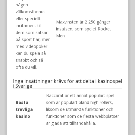
någon
välkomstbonus
eller speciellt
Maxvinsten är 2 250 gånger
incitament till
insatsen, som spelet Rocket
dem som satsar
Men.
på sport här, men
med videopoker
kan du spela så
snabbt och så
ofta du vill.
Inga insättningar krävs för att delta i kasinospel
i Sverige
Baccarat är ett annat populärt spel
Bästa
som är populärt bland high rollers,
trevliga
liksom de utmärkta funktioner och
kasino
funktioner som de flesta webbplatser
är glada att tillhandahålla.