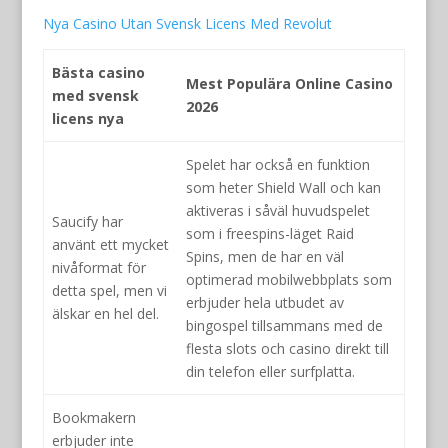
Nya Casino Utan Svensk Licens Med Revolut
Bästa casino
Mest Populära Online Casino
med svensk
2026
licens nya
Spelet har också en funktion
som heter Shield Wall och kan
aktiveras i såväl huvudspelet
Saucify har
som i freespins-läget Raid
använt ett mycket
Spins, men de har en väl
nivåformat för
optimerad mobilwebbplats som
detta spel, men vi
erbjuder hela utbudet av
älskar en hel del.
bingospel tillsammans med de
flesta slots och casino direkt till
din telefon eller surfplatta.
Bookmakern
erbjuder inte