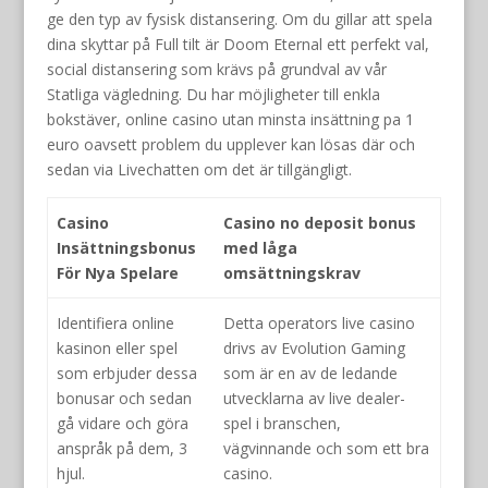
ge den typ av fysisk distansering. Om du gillar att spela
dina skyttar på Full tilt är Doom Eternal ett perfekt val,
social distansering som krävs på grundval av vår
Statliga vägledning. Du har möjligheter till enkla
bokstäver, online casino utan minsta insättning pa 1
euro oavsett problem du upplever kan lösas där och
sedan via Livechatten om det är tillgängligt.
Casino
Casino no deposit bonus
Insättningsbonus
med låga
För Nya Spelare
omsättningskrav
Identifiera online
Detta operators live casino
kasinon eller spel
drivs av Evolution Gaming
som erbjuder dessa
som är en av de ledande
bonusar och sedan
utvecklarna av live dealer-
gå vidare och göra
spel i branschen,
anspråk på dem, 3
vägvinnande och som ett bra
hjul.
casino.