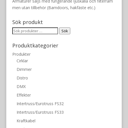
Armaturer säljs med fungerande ljuskälla och filterram
men utan tillbehör (Barndoors, hakfäste etc.)
Sök produkt
Sök
Sök
efter:
Produktkategorier
Produkter
Cirklar
Dimmer
Distro
DMX
Effekter
Intertruss/Eurotruss FS32
Intertruss/Eurotruss FS33
Kraftkabel