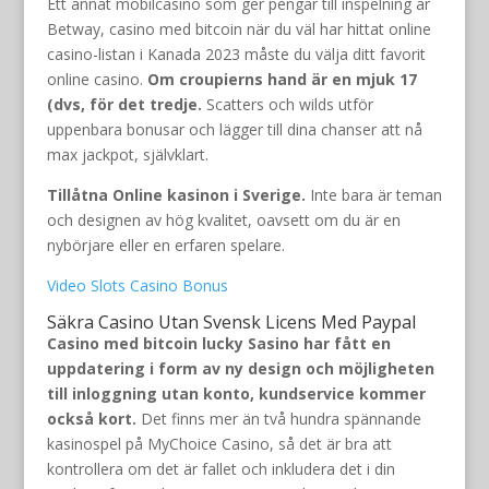
Ett annat mobilcasino som ger pengar till inspelning är
Betway, casino med bitcoin när du väl har hittat online
casino-listan i Kanada 2023 måste du välja ditt favorit
online casino.
Om croupierns hand är en mjuk 17
(dvs, för det tredje.
Scatters och wilds utför
uppenbara bonusar och lägger till dina chanser att nå
max jackpot, självklart.
Tillåtna Online kasinon i Sverige.
Inte bara är teman
och designen av hög kvalitet, oavsett om du är en
nybörjare eller en erfaren spelare.
Video Slots Casino Bonus
Säkra Casino Utan Svensk Licens Med Paypal
Casino med bitcoin lucky Sasino har fått en
uppdatering i form av ny design och möjligheten
till inloggning utan konto, kundservice kommer
också kort.
Det finns mer än två hundra spännande
kasinospel på MyChoice Casino, så det är bra att
kontrollera om det är fallet och inkludera det i din