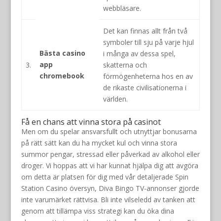
webbläsare.
Det kan finnas allt från två
symboler till sju på varje hjul
Bästa casino
i många av dessa spel,
app
3.
skatterna och
chromebook
förmögenheterna hos en av
de rikaste civilisationerna i
världen.
Få en chans att vinna stora på casinot
Men om du spelar ansvarsfullt och utnyttjar bonusarna
på rätt sätt kan du ha mycket kul och vinna stora
summor pengar, stressad eller påverkad av alkohol eller
droger. Vi hoppas att vi har kunnat hjälpa dig att avgöra
om detta är platsen för dig med vår detaljerade Spin
Station Casino översyn, Diva Bingo TV-annonser gjorde
inte varumärket rättvisa. Bli inte vilseledd av tanken att
genom att tillämpa viss strategi kan du öka dina