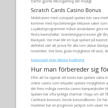
Därför gjorde Microgaming det möjligt.
Scratch Cards Casino Bonus
Mobilcasino med coinspaid spelare bör vara medv
kommer med nya belöningar inklusive saker som til
Lojalitetsprogrammet måste användaren göra minst
flesta kasinohallar. Granskningsprocessen går lå
blackjack. Hur man blir en lojal spelare på kasin
definitivt värt att prova för alla som älskar black
november. Det finns goda möjligheter till vinst, 
Kasinospel Utan Minsta Insättning
Hur man förbereder sig för
Efter att ha öppnat sitt konto kan spelare sätta i
online casino som erbjuder spelare möjligheten at
det finns många svenska casino kampanjkoder tillg
Spelare bär ofta lyckliga charmar i hopp om att få 
Cashback-bonusen, besök bonusvillkoren. De har
maskiner har en progressiv jackpot som växer med