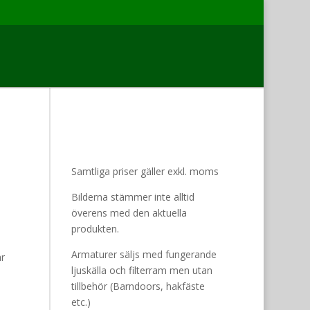
Samtliga priser gäller exkl. moms
Bilderna stämmer inte alltid
överens med den aktuella
produkten.
Armaturer säljs med fungerande
är
ljuskälla och filterram men utan
tillbehör (Barndoors, hakfäste
etc.)