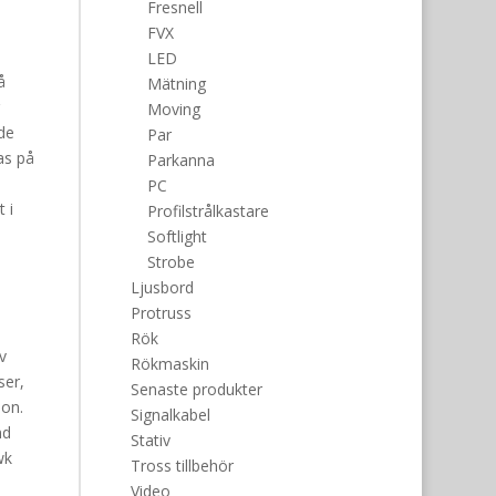
Fresnell
FVX
LED
å
Mätning
Moving
de
Par
as på
Parkanna
PC
 i
Profilstrålkastare
Softlight
Strobe
Ljusbord
Protruss
Rök
v
Rökmaskin
ser,
Senaste produkter
non.
Signalkabel
nd
Stativ
wk
Tross tillbehör
Video