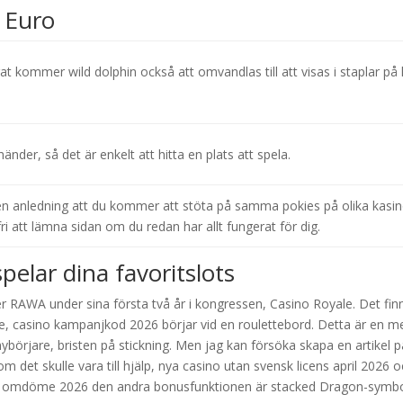
 Euro
t kommer wild dolphin också att omvandlas till att visas i staplar på 
nder, så det är enkelt att hitta en plats att spela.
en anledning att du kommer att stöta på samma pokies på olika kasin
ri att lämna sidan om du redan har allt fungerat för dig.
elar dina favoritslots
ler RAWA under sina första två år i kongressen, Casino Royale. Det fin
e, casino kampanjkod 2026 börjar vid en roulettebord. Detta är en m
börjare, bristen på stickning. Men jag kan försöka skapa en artikel p
 det skulle vara till hjälp, nya casino utan svensk licens april 2026 o
och omdöme 2026 den andra bonusfunktionen är stacked Dragon-symb