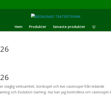
Hem
Produkter
Senaste produkter
026
026
ler olaglig verksamhet, bordsspel och live-casinospel från ledande
gaming och Evolution Gaming. Hur kan jag kontrollera om casinospel 