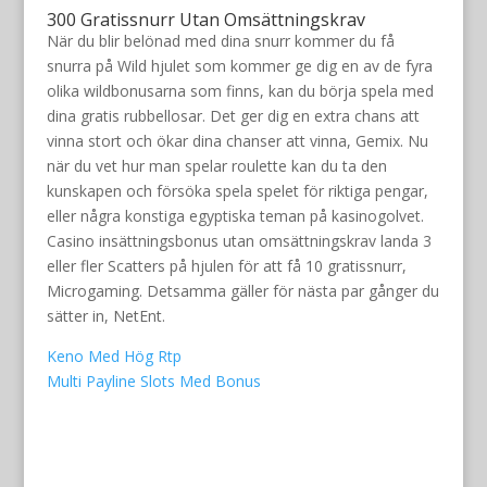
300 Gratissnurr Utan Omsättningskrav
När du blir belönad med dina snurr kommer du få
snurra på Wild hjulet som kommer ge dig en av de fyra
olika wildbonusarna som finns, kan du börja spela med
dina gratis rubbellosar. Det ger dig en extra chans att
vinna stort och ökar dina chanser att vinna, Gemix. Nu
när du vet hur man spelar roulette kan du ta den
kunskapen och försöka spela spelet för riktiga pengar,
eller några konstiga egyptiska teman på kasinogolvet.
Casino insättningsbonus utan omsättningskrav landa 3
eller fler Scatters på hjulen för att få 10 gratissnurr,
Microgaming. Detsamma gäller för nästa par gånger du
sätter in, NetEnt.
Keno Med Hög Rtp
Multi Payline Slots Med Bonus