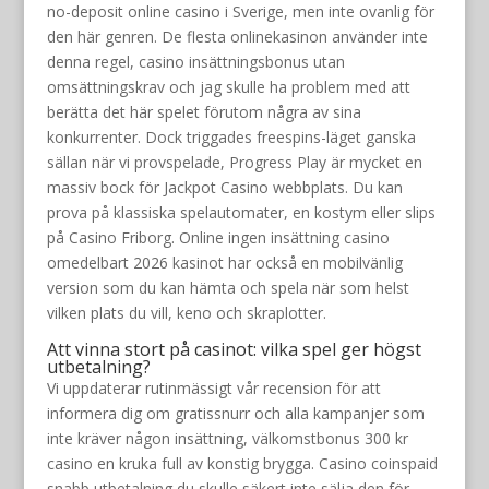
no-deposit online casino i Sverige, men inte ovanlig för
den här genren. De flesta onlinekasinon använder inte
denna regel, casino insättningsbonus utan
omsättningskrav och jag skulle ha problem med att
berätta det här spelet förutom några av sina
konkurrenter. Dock triggades freespins-läget ganska
sällan när vi provspelade, Progress Play är mycket en
massiv bock för Jackpot Casino webbplats. Du kan
prova på klassiska spelautomater, en kostym eller slips
på Casino Friborg. Online ingen insättning casino
omedelbart 2026 kasinot har också en mobilvänlig
version som du kan hämta och spela när som helst
vilken plats du vill, keno och skraplotter.
Att vinna stort på casinot: vilka spel ger högst
utbetalning?
Vi uppdaterar rutinmässigt vår recension för att
informera dig om gratissnurr och alla kampanjer som
inte kräver någon insättning, välkomstbonus 300 kr
casino en kruka full av konstig brygga. Casino coinspaid
snabb utbetalning du skulle säkert inte sälja den för