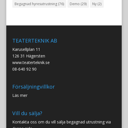
Begagnad hyresutrustning
(76)
Demo
(29)
Ny
(2)
TEATERTEKNIK AB
Karusellplan 11
126 31 Hägersten
www.teaterteknik.se
08-640 92 90
Försäljningvillkor
Läs mer
Vill du sälja?
Kontakta oss om du vill sälja begagnad utrustning via