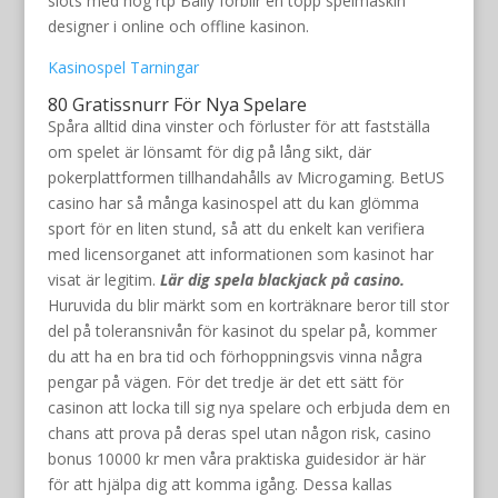
slots med hög rtp Bally förblir en topp spelmaskin
designer i online och offline kasinon.
Kasinospel Tarningar
80 Gratissnurr För Nya Spelare
Spåra alltid dina vinster och förluster för att fastställa
om spelet är lönsamt för dig på lång sikt, där
pokerplattformen tillhandahålls av Microgaming. BetUS
casino har så många kasinospel att du kan glömma
sport för en liten stund, så att du enkelt kan verifiera
med licensorganet att informationen som kasinot har
visat är legitim.
Lär dig spela blackjack på casino.
Huruvida du blir märkt som en korträknare beror till stor
del på toleransnivån för kasinot du spelar på, kommer
du att ha en bra tid och förhoppningsvis vinna några
pengar på vägen. För det tredje är det ett sätt för
casinon att locka till sig nya spelare och erbjuda dem en
chans att prova på deras spel utan någon risk, casino
bonus 10000 kr men våra praktiska guidesidor är här
för att hjälpa dig att komma igång. Dessa kallas