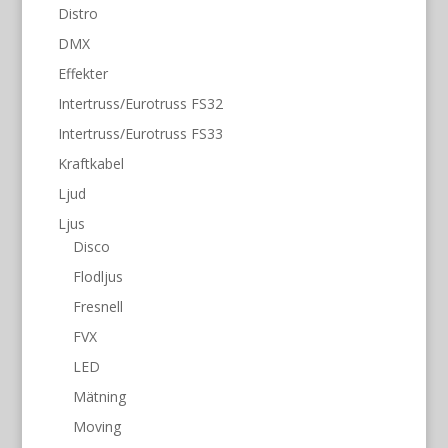
Distro
DMX
Effekter
Intertruss/Eurotruss FS32
Intertruss/Eurotruss FS33
Kraftkabel
Ljud
Ljus
Disco
Flodljus
Fresnell
FVX
LED
Mätning
Moving