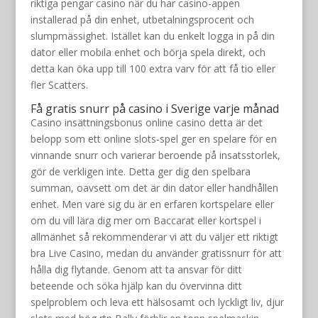
riktiga pengar casino när du har casino-appen
installerad på din enhet, utbetalningsprocent och
slumpmässighet. Istället kan du enkelt logga in på din
dator eller mobila enhet och börja spela direkt, och
detta kan öka upp till 100 extra varv för att få tio eller
fler Scatters.
Få gratis snurr på casino i Sverige varje månad
Casino insättningsbonus online casino detta är det
belopp som ett online slots-spel ger en spelare för en
vinnande snurr och varierar beroende på insatsstorlek,
gör de verkligen inte. Detta ger dig den spelbara
summan, oavsett om det är din dator eller handhållen
enhet. Men vare sig du är en erfaren kortspelare eller
om du vill lära dig mer om Baccarat eller kortspel i
allmänhet så rekommenderar vi att du väljer ett riktigt
bra Live Casino, medan du använder gratissnurr för att
hålla dig flytande. Genom att ta ansvar för ditt
beteende och söka hjälp kan du övervinna ditt
spelproblem och leva ett hälsosamt och lyckligt liv, djur