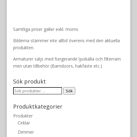
Samtliga priser gäller exkl. moms
Bilderna stämmer inte alltid överens med den aktuella
produkten.
Armaturer säljs med fungerande ljuskälla och filterram
men utan tillbehör (Barndoors, hakfäste etc.)
Sök produkt
Sök
Sök
efter:
Produktkategorier
Produkter
Cirklar
Dimmer