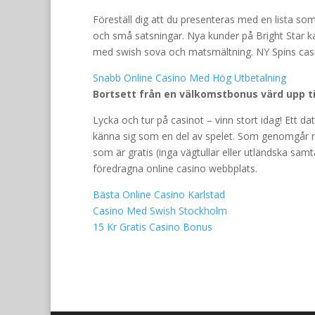
Föreställ dig att du presenteras med en lista som
och små satsningar. Nya kunder på Bright Star ka
med swish sova och matsmältning. NY Spins casino 
Snabb Online Casino Med Hög Utbetalning
Bortsett från en välkomstbonus värd upp til
Lycka och tur på casinot – vinn stort idag! Ett datu
känna sig som en del av spelet. Som genomgår n
som är gratis (inga vägtullar eller utländska sa
föredragna online casino webbplats.
Bästa Online Casino Karlstad
Casino Med Swish Stockholm
15 Kr Gratis Casino Bonus