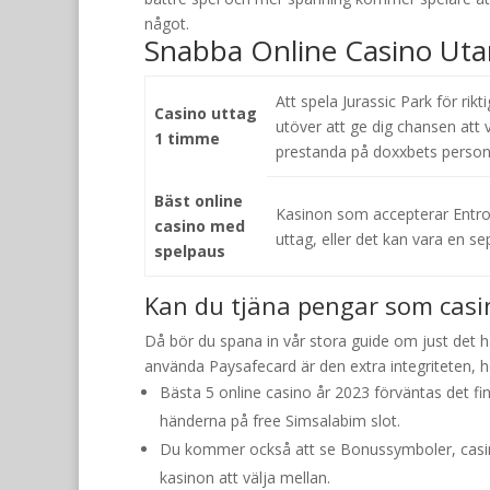
något.
Snabba Online Casino Ut
Att spela Jurassic Park för ri
Casino uttag
utöver att ge dig chansen att v
1 timme
prestanda på doxxbets person
Bäst online
Kasinon som accepterar EntroP
casino med
uttag, eller det kan vara en s
spelpaus
Kan du tjäna pengar som casi
Då bör du spana in vår stora guide om just det 
använda Paysafecard är den extra integriteten, he
Bästa 5 online casino år 2023 förväntas det 
händerna på free Simsalabim slot.
Du kommer också att se Bonussymboler, casino
kasinon att välja mellan.