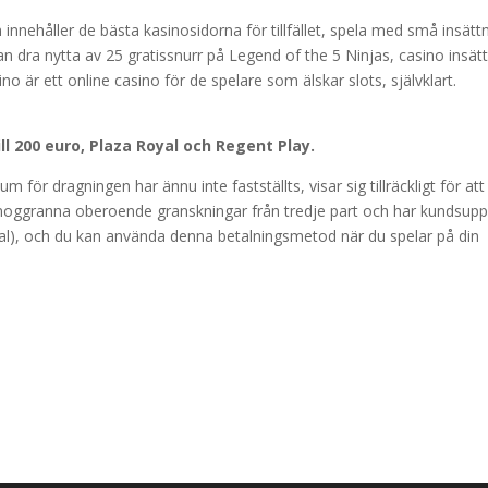
 innehåller de bästa kasinosidorna för tillfället, spela med små insätt
n dra nytta av 25 gratissnurr på Legend of the 5 Ninjas, casino insät
är ett online casino för de spelare som älskar slots, självklart.
l 200 euro, Plaza Royal och Regent Play.
m för dragningen har ännu inte fastställts, visar sig tillräckligt för att
oggranna oberoende granskningar från tredje part och har kundsupp
mtal), och du kan använda denna betalningsmetod när du spelar på din