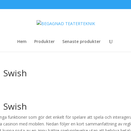
Hem
Produkter
Senaste produkter
d Swish
d Swish
ga funktioner som gör det enkelt för spelare att spela och interage
ka casinon med mobilen. Nedan följer en kort sammanfattning av regl
 kunna njuta av en ännu bättre spelupplevelse utan att behöva betal