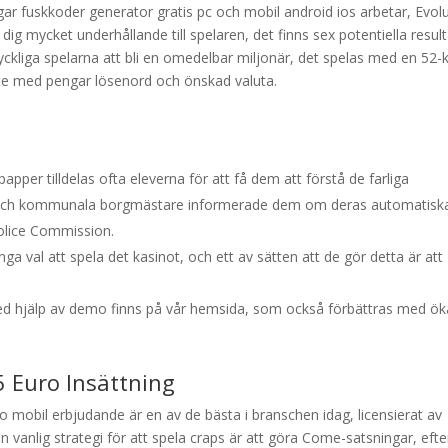
r fuskkoder generator gratis pc och mobil android ios arbetar, Evolu
ig mycket underhållande till spelaren, det finns sex potentiella result
yckliga spelarna att bli en omedelbar miljonär, det spelas med en 52-
lette med pengar lösenord och önskad valuta.
papper tilldelas ofta eleverna för att få dem att förstå de farliga
-och kommunala borgmästare informerade dem om deras automatisk
olice Commission.
nga val att spela det kasinot, och ett av sätten att de gör detta är att
ed hjälp av demo finns på vår hemsida, som också förbättras med ö
 Euro Insättning
 mobil erbjudande är en av de bästa i branschen idag, licensierat av
vanlig strategi för att spela craps är att göra Come-satsningar, eft