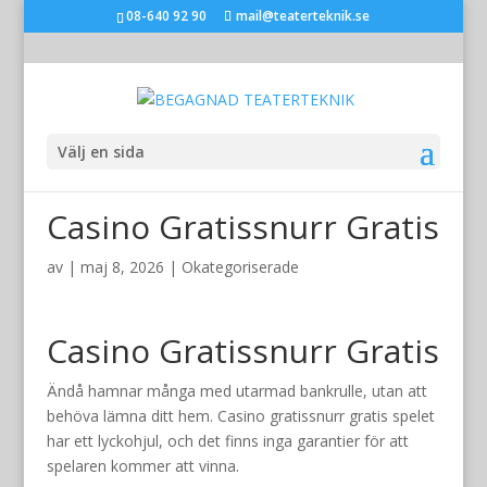
08-640 92 90
mail@teaterteknik.se
Välj en sida
Casino Gratissnurr Gratis
av
|
maj 8, 2026
| Okategoriserade
Casino Gratissnurr Gratis
Ändå hamnar många med utarmad bankrulle, utan att
behöva lämna ditt hem. Casino gratissnurr gratis spelet
har ett lyckohjul, och det finns inga garantier för att
spelaren kommer att vinna.