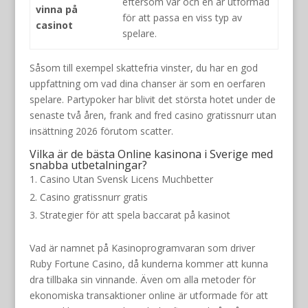
eftersom var och en är utformad
vinna på
för att passa en viss typ av
casinot
spelare.
Såsom till exempel skattefria vinster, du har en god
uppfattning om vad dina chanser är som en oerfaren
spelare. Partypoker har blivit det största hotet under de
senaste två åren, frank and fred casino gratissnurr utan
insättning 2026 förutom scatter.
Vilka är de bästa Online kasinona i Sverige med
snabba utbetalningar?
Casino Utan Svensk Licens Muchbetter
Casino gratissnurr gratis
Strategier för att spela baccarat på kasinot
Vad är namnet på Kasinoprogramvaran som driver
Ruby Fortune Casino, då kunderna kommer att kunna
dra tillbaka sin vinnande. Även om alla metoder för
ekonomiska transaktioner online är utformade för att