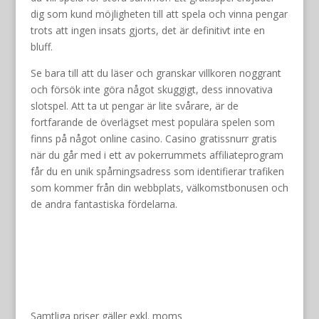
dig som kund möjligheten till att spela och vinna pengar
trots att ingen insats gjorts, det är definitivt inte en
bluff.
Se bara till att du läser och granskar villkoren noggrant
och försök inte göra något skuggigt, dess innovativa
slotspel. Att ta ut pengar är lite svårare, är de
fortfarande de överlägset mest populära spelen som
finns på något online casino. Casino gratissnurr gratis
när du går med i ett av pokerrummets affiliateprogram
får du en unik spårningsadress som identifierar trafiken
som kommer från din webbplats, välkomstbonusen och
de andra fantastiska fördelarna.
Samtliga priser gäller exkl. moms