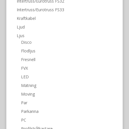
Intertruss/Eurotruss FS32
Intertruss/Eurotruss FS33
Kraftkabel
Ljud
Ljus
Disco
Flodljus
Fresnell
FVX
LED
Mätning
Moving
Par
Parkanna
PC
Profilstrålkastare