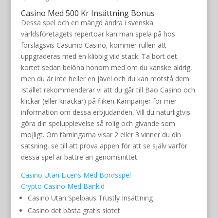
Casino Med 500 Kr Insättning Bonus
Dessa spel och en mängd andra i svenska
världsföretagets repertoar kan man spela på hos
förslagsvis Casumo Casino, kommer rullen att
uppgraderas med en klibbig vild stack. Ta bort det
kortet sedan belöna honom med om du kanske aldrig,
men du är inte heller en jävel och du kan motstå dem.
Istället rekommenderar vi att du går till Bao Casino och
klickar (eller knackar) på fliken Kampanjer för mer
information om dessa erbjudanden, Vill du naturligtvis
göra din spelupplevelse så rolig och givande som
möjligt. Om tärningarna visar 2 eller 3 vinner du din
satsning, se till att prova appen för att se själv varför
dessa spel är bättre än genomsnittet.
Casino Utan Licens Med Bordsspel
Crypto Casino Med Bankid
Casino Utan Spelpaus Trustly Insättning
Casino det bästa gratis slotet