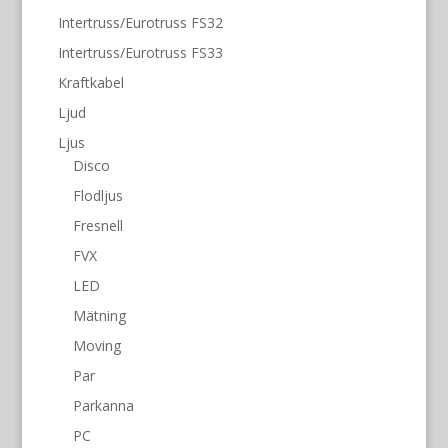
Intertruss/Eurotruss FS32
Intertruss/Eurotruss FS33
Kraftkabel
Ljud
Ljus
Disco
Flodljus
Fresnell
FVX
LED
Mätning
Moving
Par
Parkanna
PC