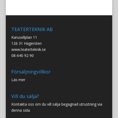
TEATERTEKNIK AB
Karusellplan 11
126 31 Hägersten
www.teaterteknik.se
08-640 92 90
Försäljningvillkor
Läs mer
Vill du sälja?
Kontakta oss om du vill sälja begagnad utrustning via
denna sida.