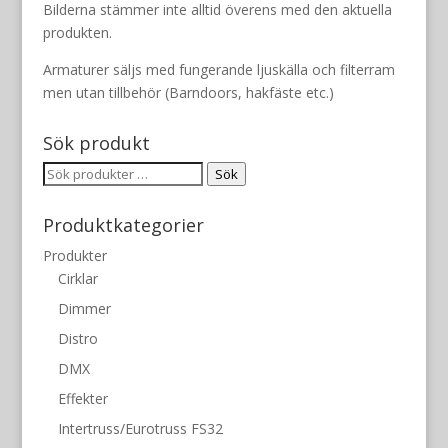
Bilderna stämmer inte alltid överens med den aktuella
produkten.
Armaturer säljs med fungerande ljuskälla och filterram
men utan tillbehör (Barndoors, hakfäste etc.)
Sök produkt
Sök
Sök
efter:
Produktkategorier
Produkter
Cirklar
Dimmer
Distro
DMX
Effekter
Intertruss/Eurotruss FS32