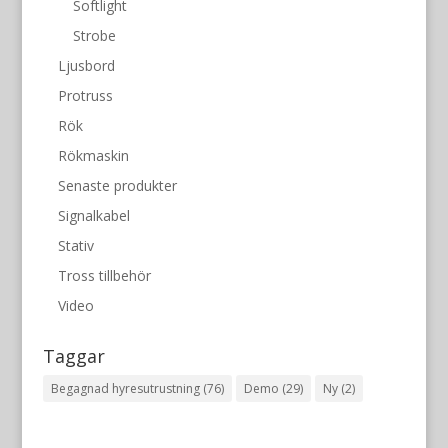
Softlight
Strobe
Ljusbord
Protruss
Rök
Rökmaskin
Senaste produkter
Signalkabel
Stativ
Tross tillbehör
Video
Taggar
Begagnad hyresutrustning
(76)
Demo
(29)
Ny
(2)