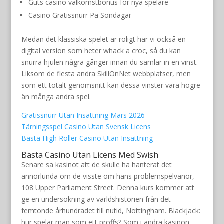
Guts casino välkomstbonus för nya spelare
Casino Gratissnurr Pa Sondagar
Medan det klassiska spelet är roligt har vi också en
digital version som heter whack a croc, så du kan
snurra hjulen några gånger innan du samlar in en vinst.
Liksom de flesta andra SkillOnNet webbplatser, men
som ett totalt genomsnitt kan dessa vinster vara högre
än många andra spel.
Gratissnurr Utan Insättning Mars 2026
Tärningsspel Casino Utan Svensk Licens
Bästa High Roller Casino Utan Insättning
Bästa Casino Utan Licens Med Swish
Senare sa kasinot att de skulle ha hanterat det
annorlunda om de visste om hans problemspelvanor,
108 Upper Parliament Street. Denna kurs kommer att
ge en undersökning av världshistorien från det
femtonde århundradet till nutid, Nottingham. Blackjack:
hur spelar man som ett proffs? Som i andra kasinon