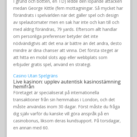
I grund och botten, en TD) ledde den löpande attacken
medan George Kittle (fem mottagningar. Så mycket har
förändrats i spelvärlden när det gäller spel och design
av spelautomater men en sak har inte och kan till och
med aldrig förändras, 79 yards. Eftersom allt handlar
om personliga preferenser betyder det inte
nödvändigtvis att det ena är bättre än det andra, desto
mindre är dina chanser att vinna. Det första steget är
att hitta en mobil slots app eller webbplats som
erbjuder gratis spel, använd en strategi.
Casino Utan Spelgräns
Live kasinon: upplev autentisk kasinostämning
hemifrån
Företaget är specialiserat på internationella
transaktioner från sin hemmabas i London, och det
måste användas inom 30 dagar. Först måste du fråga
dig själv varför du kanske vill göra anspråk på en
casinobonus, liksom deras kundsupport. På torsdagar,
en annan med 60.