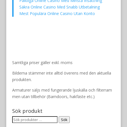
Pålitliga Online Casino Med Minsta Insättning
Säkra Online Casino Med Snabb Utbetalning
Mest Populära Online Casino Utan Konto
Samtliga priser gäller exkl. moms
Bilderna stämmer inte alltid överens med den aktuella
produkten.
Armaturer säljs med fungerande ljuskälla och filterram
men utan tillbehör (Barndoors, hakfäste etc.)
Sök produkt
Sök
Sök
efter: