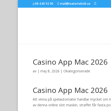
08-640 92 90
mail@teaterteknik.se
Casino App Mac 2026
av
|
maj 8, 2026
| Okategoriserade
Casino App Mac 2026
Att vinna på spelautomater handlar mycket om tu
av denna online slot maskin, straffet får fasta 