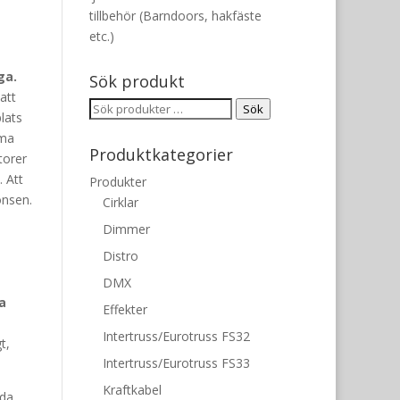
tillbehör (Barndoors, hakfäste
etc.)
ga.
Sök produkt
att
Sök
Sök
lats
efter:
mma
Produktkategorier
torer
. Att
Produkter
onsen.
Cirklar
Dimmer
Distro
DMX
a
Effekter
Intertruss/Eurotruss FS32
t,
Intertruss/Eurotruss FS33
Kraftkabel
vda