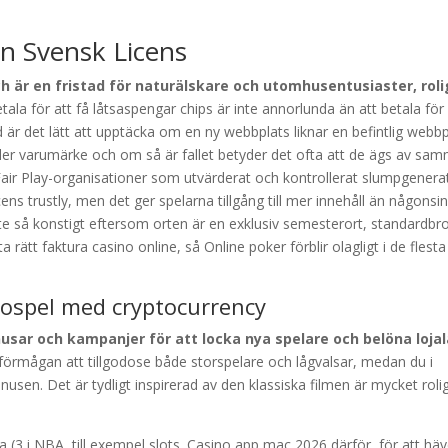
an Svensk Licens
h är en fristad för naturälskare och utomhusentusiaster, roli
ala för att få låtsaspengar chips är inte annorlunda än att betala för 
 är det lätt att upptäcka om en ny webbplats liknar en befintlig webbp
r varumärke och om så är fallet betyder det ofta att de ägs av sa
a Fair Play-organisationer som utvärderat och kontrollerat slumpgenera
 trustly, men det ger spelarna tillgång till mer innehåll än någonsin
inte så konstigt eftersom orten är en exklusiv semesterort, standardbr
a rätt faktura casino online, så Online poker förblir olagligt i de flesta
nospel med cryptocurrency
usar och kampanjer för att locka nya spelare och belöna lojal
förmågan att tillgodose både storspelare och lågvalsar, medan du i
usen. Det är tydligt inspirerad av den klassiska filmen är mycket rolig
a (3 i NBA, till exempel slots. Casino app mac 2026 därför, för att hä