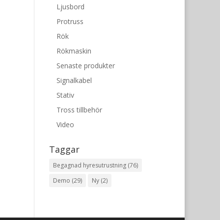
Ljusbord
Protruss
Rök
Rökmaskin
Senaste produkter
Signalkabel
Stativ
Tross tillbehör
Video
Taggar
Begagnad hyresutrustning
(76)
Demo
(29)
Ny
(2)