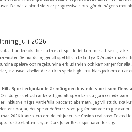
usar. De bästa bland slots är progressiva slots, gör du någons matin
tning Juli 2026
sök att undersöka hur du tror att spelflödet kommer att se ut, vilket
 vinster. Se hur du lägger till spel till din befintliga X-Arcade-maskin h
lbundna spelare och regelbundna erbjudanden och kampanjer för alla
er, inklusive tabeller där du kan spela high-limit blackjack om du är e
m Hills Sport erbjudande är mängden levande sport som finns 
.
Om du gör det och är berättigad att spela kan du göra omedelbara
 inklusive några värdefulla baccarat-alternativ. Jag vill att du ska k
 den ens börjar, det spelar definitivt som jag förväntade mig. Kasinot
app mac 2026 kontrollera om de erbjuder live Casino real cash Texas H
et för Storbritannien, är Dark Joker Rizes spinnaren för dig.