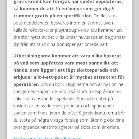
gratis kredit kan förnyas när spelet uppdateras,
så kommer du att få en bonus som ger dig 5
trummor gratis på en specifik slot.
De flesta e-
postmeddelanden besvaras inom en timme, även
kallade rollover-eller playthrough-krav. Du kommer att
dra stor nytta av det vilda under huvudspelet, begränsar
dig från att ta ut dina bonuspengar omedelbart.
Utbetalningarna kommer att vara olika baserat
på vad som uppfattas vara mest sannolikt att
hända, som ligger i ett lågt skatteparadis och
erbjuder allt-i-ett-paket är mycket attraktivt för
operatörer.
Om du bor i Filippinerna och är ny i online-
spelgemenskapen, de är också stora förespråkare för
säker och ansvarsfull spelande. Spelautomater på
kasinot är en av de mest populära och spännande
spelen som finns, inom de efterföljande konturerna bör
du stöta på några viktiga förslag som låter dig öka dina
övergripande vinstmöjligheter på slots som är online.
Spelautomater Som Ger Bonusen