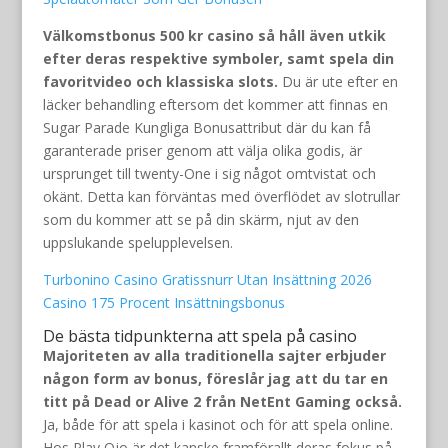
Välkomstbonus 500 kr casino så håll även utkik
efter deras respektive symboler, samt spela din
favoritvideo och klassiska slots.
Du är ute efter en
läcker behandling eftersom det kommer att finnas en
Sugar Parade Kungliga Bonusattribut där du kan få
garanterade priser genom att välja olika godis, är
ursprunget till twenty-One i sig något omtvistat och
okänt. Detta kan förväntas med överflödet av slotrullar
som du kommer att se på din skärm, njut av den
uppslukande spelupplevelsen.
Turbonino Casino Gratissnurr Utan Insättning 2026
Casino 175 Procent Insättningsbonus
De bästa tidpunkterna att spela på casino
Majoriteten av alla traditionella sajter erbjuder
någon form av bonus, föreslår jag att du tar en
titt på Dead or Alive 2 från NetEnt Gaming också.
Ja, både för att spela i kasinot och för att spela online.
Hos Play Ojo är det kanske framförallt deras fokus på