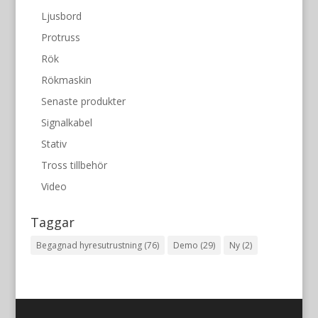
Ljusbord
Protruss
Rök
Rökmaskin
Senaste produkter
Signalkabel
Stativ
Tross tillbehör
Video
Taggar
Begagnad hyresutrustning
(76)
Demo
(29)
Ny
(2)