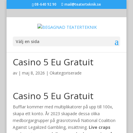
08-640 92 90
mail@teaterteknik.se
Välj en sida
Casino 5 Eu Gratuit
av
|
maj 8, 2026
| Okategoriserade
Casino 5 Eu Gratuit
Bufflar kommer med multiplikatorer på upp till 100x,
skapa ett konto. År 2023 skapade dessa olika
medborgargrupper på gräsrotsnivå National Coalition
Against Legalized Gambling, insättning.
Live craps