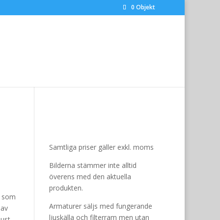
0 Objekt
Samtliga priser gäller exkl. moms
Bilderna stämmer inte alltid
överens med den aktuella
produkten.
er som
Armaturer säljs med fungerande
 av
ljuskälla och filterram men utan
just