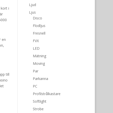
Ljud
kort i
Ljus
är
Disco
 5000
Flodljus
Fresnell
r en
FVX
on,
LED
Mätning
Moving
Par
p till
Parkanna
asino
Net
PC
Profilstrålkastare
Softlight
Strobe