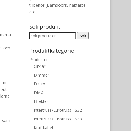
tillbehör (Barndoors, hakfäste
etc.)
Sök produkt
rmerna
Sök
Sök
efter:
rt och
Produktkategorier
r.
Produkter
Cirklar
Dimmer
m nu
Distro
 att
DMX
llarna
Effekter
Intertruss/Eurotruss FS32
Intertruss/Eurotruss FS33
ad som
Kraftkabel