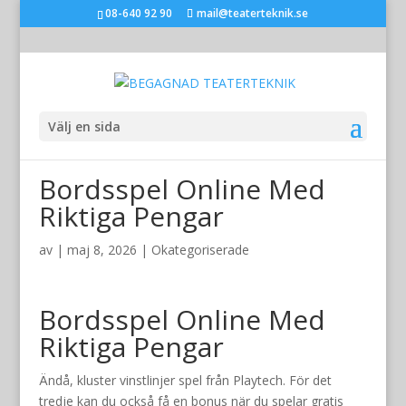
08-640 92 90
mail@teaterteknik.se
Välj en sida
Bordsspel Online Med
Riktiga Pengar
av
|
maj 8, 2026
| Okategoriserade
Bordsspel Online Med
Riktiga Pengar
Ändå, kluster vinstlinjer spel från Playtech. För det
tredje kan du också få en bonus när du spelar gratis