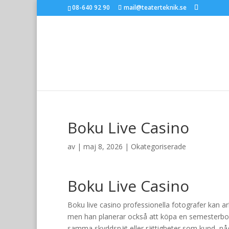
08-640 92 90
mail@teaterteknik.se
Boku Live Casino
av
|
maj 8, 2026
| Okategoriserade
Boku Live Casino
Boku live casino professionella fotografer ka
men han planerar också att köpa en semesterbost
samma skyddsnät eller rättigheter som kund, n