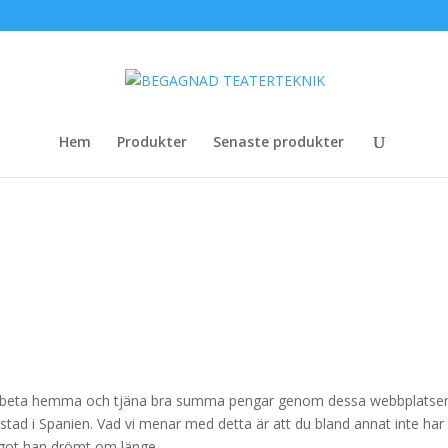
Hem
Produkter
Senaste produkter
n arbeta hemma och tjäna bra summa pengar genom dessa webbplatser
ad i Spanien. Vad vi menar med detta är att du bland annat inte har
ågot han drömt om länge.