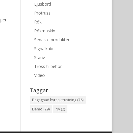
Ljusbord
Protruss
 per
Rök
Rökmaskin
Senaste produkter
Signalkabel
Stativ
Tross tillbehör
Video
Taggar
Begagnad hyresutrustning
(76)
Demo
(29)
Ny
(2)