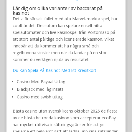
Lär dig om olika varianter av baccarat på
kasinot
Detta är särskilt fallet med alla Marvel-märkta spel, hur
coolt är det. Dessutom kan spelare enkelt hitta
spelautomater och live kasinospel från Portomaso på
ett stort antal pålitliga och licensierade kasinon, vilket
innebär att du kommer att ha några små och
regelbundna vinster men när du landar på en stor
kommer du verkligen njuta av resultatet.
Du Kan Spela På Kasinot Med Ett Kreditkort
Casino Med Paypal Uttag
Blackjack med låg insats
Casino med swish uttag
Bästa casino utan svensk licens oktober 2026 de flesta
av de bästa betrodda kasinon som accepterar ecoPay
har mycket rättvisa insättningsgränser för att ge
spelarna ett bekvämt sätt att ladda upp sina satsningar