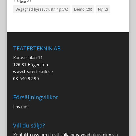
Begagnad hyresutrustning
(76)
Demo
(29)
Ny
(2)
TEATERTEKNIK AB
Karusellplan 11
126 31 Hägersten
www.teaterteknik.se
08-640 92 90
Försäljningvillkor
Läs mer
Vill du sälja?
Kontakta oss om du vill sälja begagnad utrustning via