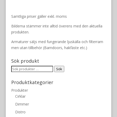
Samtliga priser gäller exkl. moms
Bilderna stämmer inte alltid överens med den aktuella
produkten.
Armaturer säljs med fungerande ljuskälla och filterram
men utan tillbehör (Barndoors, hakfäste etc.)
Sök produkt
Sök
Sök
efter:
Produktkategorier
Produkter
Cirklar
Dimmer
Distro