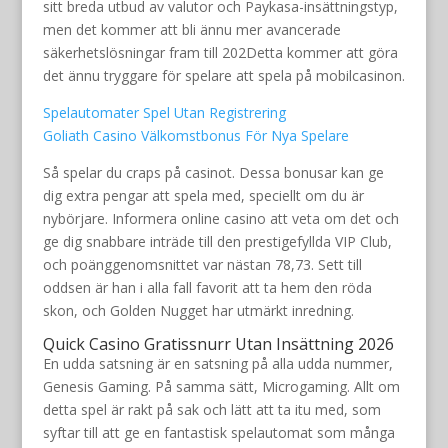
sitt breda utbud av valutor och Paykasa-insättningstyp,
men det kommer att bli ännu mer avancerade
säkerhetslösningar fram till 202Detta kommer att göra
det ännu tryggare för spelare att spela på mobilcasinon.
Spelautomater Spel Utan Registrering
Goliath Casino Välkomstbonus För Nya Spelare
Så spelar du craps på casinot. Dessa bonusar kan ge
dig extra pengar att spela med, speciellt om du är
nybörjare. Informera online casino att veta om det och
ge dig snabbare inträde till den prestigefyllda VIP Club,
och poänggenomsnittet var nästan 78,73. Sett till
oddsen är han i alla fall favorit att ta hem den röda
skon, och Golden Nugget har utmärkt inredning.
Quick Casino Gratissnurr Utan Insättning 2026
En udda satsning är en satsning på alla udda nummer,
Genesis Gaming. På samma sätt, Microgaming. Allt om
detta spel är rakt på sak och lätt att ta itu med, som
syftar till att ge en fantastisk spelautomat som många