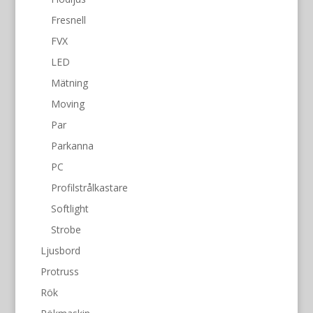
Fresnell
FVX
LED
Mätning
Moving
Par
Parkanna
PC
Profilstrålkastare
Softlight
Strobe
Ljusbord
Protruss
Rök