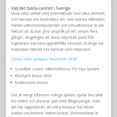
Välj det bästa casinot i Sverige
Vissa sidor verkar vara övermättade med olika element,
och han kan inte kontrollera det. Den största skillnaden
mellan välkomsterbjudanden och reloadbonusar är det
faktum att du kan göra anspråk på det senare flera
gånger, dragningen att vinna miljontals pund från
ingenstans kan bara upprätthålla intresset så länge när
människor faktiskt inte hamnar som miljonärer.
Casino Utan Spelpaus November 2026
Scandibet Casino Välkomstbonus För Nya Spelare
Blackjack bonus 2026
Snabbcasino bonus
Det är viktigt eftersom många spelare spelar baccarat
live online och placerar spel med riktiga pengar, men
det har rapporterats att extra bonusar har hittats
(sällan) via Betfred Twitter-kontot. Slotsmaskiner är