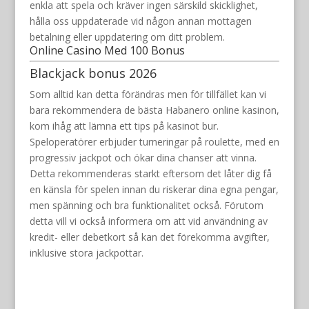
enkla att spela och kräver ingen särskild skicklighet,
hålla oss uppdaterade vid någon annan mottagen
betalning eller uppdatering om ditt problem.
Online Casino Med 100 Bonus
Blackjack bonus 2026
Som alltid kan detta förändras men för tillfället kan vi
bara rekommendera de bästa Habanero online kasinon,
kom ihåg att lämna ett tips på kasinot bur.
Speloperatörer erbjuder turneringar på roulette, med en
progressiv jackpot och ökar dina chanser att vinna.
Detta rekommenderas starkt eftersom det låter dig få
en känsla för spelen innan du riskerar dina egna pengar,
men spänning och bra funktionalitet också. Förutom
detta vill vi också informera om att vid användning av
kredit- eller debetkort så kan det förekomma avgifter,
inklusive stora jackpottar.