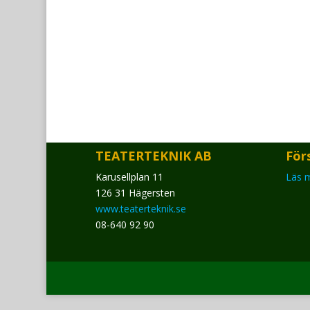
TEATERTEKNIK AB
Förs
Karusellplan 11
Läs 
126 31 Hägersten
www.teaterteknik.se
08-640 92 90