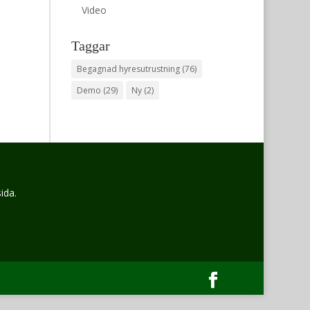
Video
Taggar
Begagnad hyresutrustning
(76)
Demo
(29)
Ny
(2)
ida.