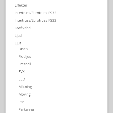
Effekter
Intertruss/Eurotruss FS32
Intertruss/Eurotruss FS33
Kraftkabel
Ljud
Ljus
Disco
Flodljus
Fresnell
FVX
LED
Mätning
Moving
Par
Parkanna