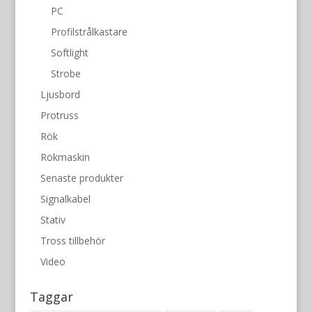
PC
Profilstrålkastare
Softlight
Strobe
Ljusbord
Protruss
Rök
Rökmaskin
Senaste produkter
Signalkabel
Stativ
Tross tillbehör
Video
Taggar