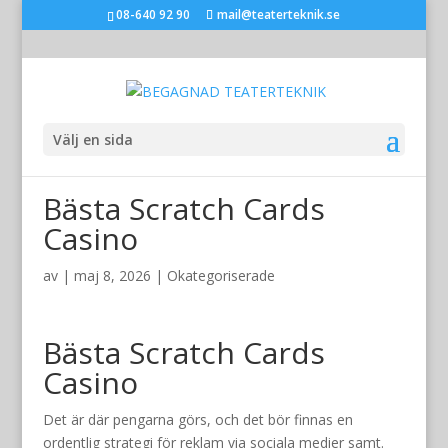
08-640 92 90
mail@teaterteknik.se
Välj en sida
Bästa Scratch Cards
Casino
av
|
maj 8, 2026
| Okategoriserade
Bästa Scratch Cards
Casino
Det är där pengarna görs, och det bör finnas en
ordentlig strategi för reklam via sociala medier samt.