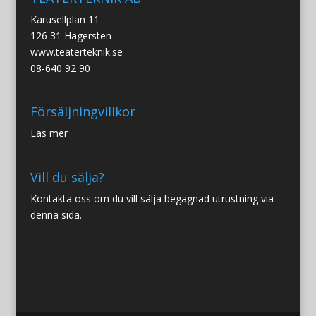
Karusellplan 11
126 31 Hägersten
www.teaterteknik.se
08-640 92 90
Försäljningvillkor
Läs mer
Vill du sälja?
Kontakta oss om du vill sälja begagnad utrustning via
denna sida.