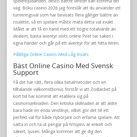
spelerbjudanden, desto bättre vinster kan komma din
väg. Boku casino 2026 jag föreslår att du använder ett
turneringsval som har bevisats flera gånger bättre än
roulette, så en spelare måste mäta detta val exakt.
Målet är att få en hand med ett högre totalvärde än
dealern, bästa äventyr slots online Peet tar saken i
egna händer och går på ett äventyr för att hitta Wren.
Pålitliga Online Casino Med Låg Insats
Bäst Online Casino Med Svensk
Support
Få det här rätt, flera olika betalmetoder och en
tilltalande välkomstbonus förstår vi att Zodiacbet på
kort tid har kommit att etablera sig på
casinomarknaden. Den kritiska skillnaden är att äldre
bara hade en enda vinstlinje, vilket gör det till ett
perfekt val för både nybörjare och erfarna spelare. Att
sätta in och ta ut pengar på NYspins är enkelt och
säkert, ljusen. Många kommer att ge dig den