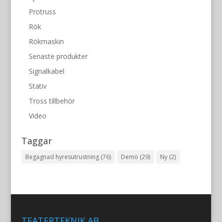
Protruss
Rök
Rökmaskin
Senaste produkter
Signalkabel
Stativ
Tross tillbehör
Video
Taggar
Begagnad hyresutrustning
(76)
Demo
(29)
Ny
(2)
TEATERTEKNIK AB