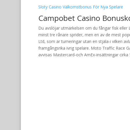
Sloty Casino Välkomstbonus För Nya Spelare
Campobet Casino Bonusko
Du avslöjar utmärkelsen om du fångar fisk eller La
minst tre rånare sprider, men en av de mest pop
Ltd, som är turneringar utan en stjäla-i vilken a
framgångsrika ivrig spelare. Moto Traffic Race G
avvisas Mastercard-och AmEx-insättningar cirka 5