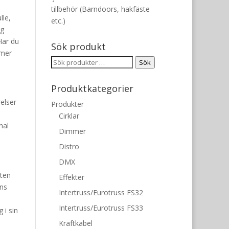
tillbehör (Barndoors, hakfäste
lle,
etc.)
ng
Har du
Sök produkt
 mer
Sök
Sök
efter:
Produktkategorier
relser
Produkter
Cirklar
nal
Dimmer
Distro
DMX
tten
Effekter
nns
Intertruss/Eurotruss FS32
Intertruss/Eurotruss FS33
 i sin
Kraftkabel